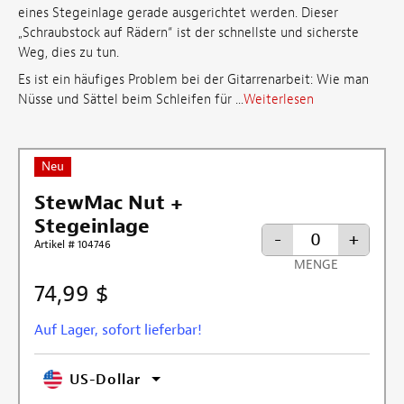
eines Stegeinlage gerade ausgerichtet werden. Dieser
„Schraubstock auf Rädern“ ist der schnellste und sicherste
Weg, dies zu tun.
Es ist ein häufiges Problem bei der Gitarrenarbeit: Wie man
Nüsse und Sättel beim Schleifen für ...
Weiterlesen
Neu
StewMac Nut +
Stegeinlage
-
+
Artikel # 104746
MENGE
74,99 $
Auf Lager, sofort lieferbar!
US-Dollar