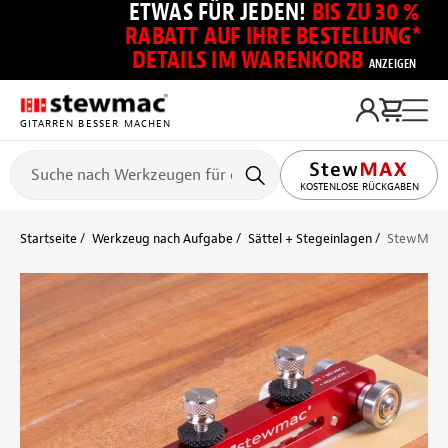
ETWAS FÜR JEDEN!
BIS ZU 30 %
RABATT AUF IHRE BESTELLUNG*
DETAILS IM WARENKORB
ANZEIGEN
GITARREN BESSER MACHEN
KOSTENLOSE RÜCKGABEN
Startseite
Werkzeug nach Aufgabe
Sättel + Stegeinlagen
StewMac N