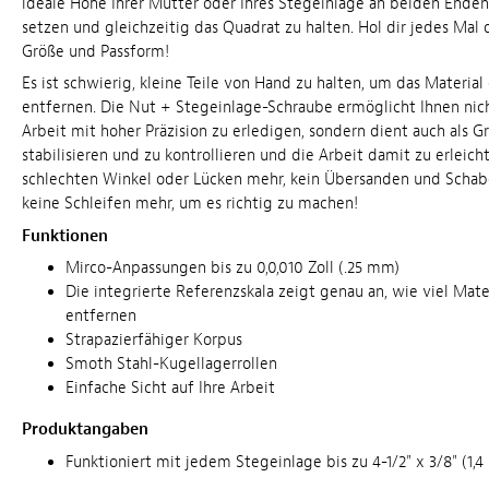
ideale Höhe Ihrer Mutter oder Ihres Stegeinlage an beiden Enden
setzen und gleichzeitig das Quadrat zu halten. Hol dir jedes Mal 
Größe und Passform!
Es ist schwierig, kleine Teile von Hand zu halten, um das Material
entfernen. Die Nut + Stegeinlage-Schraube ermöglicht Ihnen nich
Arbeit mit hoher Präzision zu erledigen, sondern dient auch als Gri
stabilisieren und zu kontrollieren und die Arbeit damit zu erleich
schlechten Winkel oder Lücken mehr, kein Übersanden und Scha
keine Schleifen mehr, um es richtig zu machen!
Funktionen
Mirco-Anpassungen bis zu 0,0,010 Zoll (.25 mm)
Die integrierte Referenzskala zeigt genau an, wie viel Mater
entfernen
Strapazierfähiger Korpus
Smoth Stahl-Kugellagerrollen
Einfache Sicht auf Ihre Arbeit
Produktangaben
Funktioniert mit jedem Stegeinlage bis zu 4-1/2" x 3/8" (1