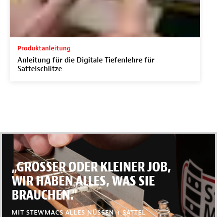
Produktanleitung
Anleitung für die Digitale Tiefenlehre für
Sattelschlitze
„GROSSER ODER KLEINER JOB,
WIR HABEN ALLES, WAS SIE
BRAUCHEN.“
MIT STEWMACS ALLES NÜSSEN + SATTEL