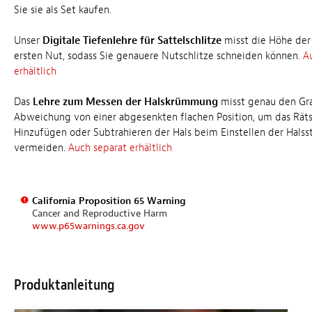
Sie sie als Set kaufen.
Unser
Digitale Tiefenlehre für Sattelschlitze
misst die Höhe der
ersten Nut, sodass Sie genauere Nutschlitze schneiden können.
A
erhältlich
Das
Lehre zum Messen der Halskrümmung
misst genau den Gr
Abweichung von einer abgesenkten flachen Position, um das Rät
Hinzufügen oder Subtrahieren der Hals beim Einstellen der Halss
vermeiden.
Auch separat erhältlich
California Proposition 65 Warning
Cancer and Reproductive Harm
www.p65warnings.ca.gov
Produktanleitung