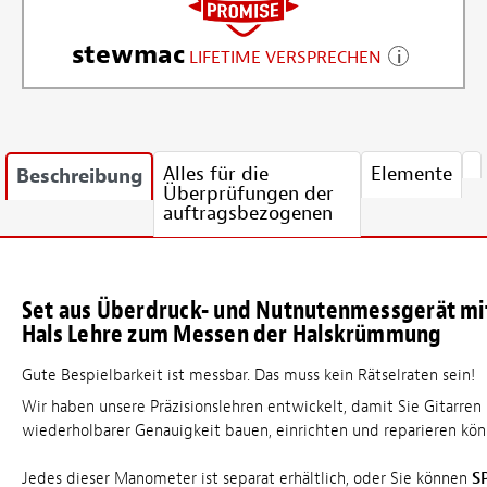
stewmac
LIFETIME VERSPRECHEN
Alles für die
Elemente
Beschreibung
Überprüfungen der
auftragsbezogenen
Set aus Überdruck- und Nutnutenmessgerät m
Hals Lehre zum Messen der Halskrümmung
Gute Bespielbarkeit ist messbar. Das muss kein Rätselraten sein!
Wir haben unsere Präzisionslehren entwickelt, damit Sie Gitarren
wiederholbarer Genauigkeit bauen, einrichten und reparieren kön
Jedes dieser Manometer ist separat erhältlich, oder Sie können
S