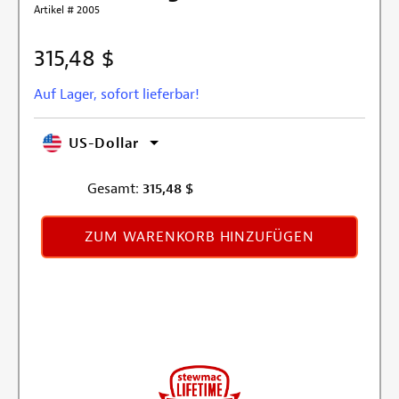
Artikel # 2005
315,48 $
Auf Lager, sofort lieferbar!
US-Dollar
Gesamt:
315,48
$
ZUM WARENKORB HINZUFÜGEN