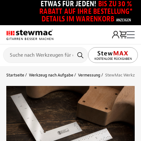
ETWAS FÜR JEDEN!
BIS ZU 30 %
RABATT AUF IHRE BESTELLUNG*
DETAILS IM WARENKORB
ANZEIGEN
GITARREN BESSER MACHEN
KOSTENLOSE RÜCKGABEN
Startseite
Werkzeug nach Aufgabe
Vermessung
StewMac Werkzeug