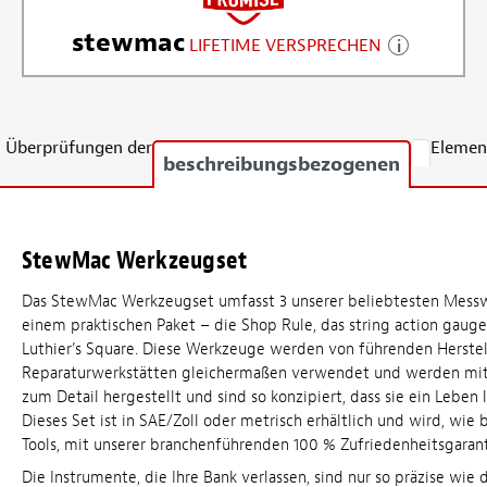
stewmac
LIFETIME VERSPRECHEN
Überprüfungen der
Elemen
beschreibungsbezogenen
StewMac Werkzeugset
Das StewMac Werkzeugset umfasst 3 unserer beliebtesten Mess
einem praktischen Paket – die Shop Rule, das string action gaug
Luthier’s Square. Diese Werkzeuge werden von führenden Herstel
Reparaturwerkstätten gleichermaßen verwendet und werden mit 
zum Detail hergestellt und sind so konzipiert, dass sie ein Leben 
Dieses Set ist in SAE/Zoll oder metrisch erhältlich und wird, wie 
Tools, mit unserer branchenführenden 100 % Zufriedenheitsgaranti
Die Instrumente, die Ihre Bank verlassen, sind nur so präzise wie