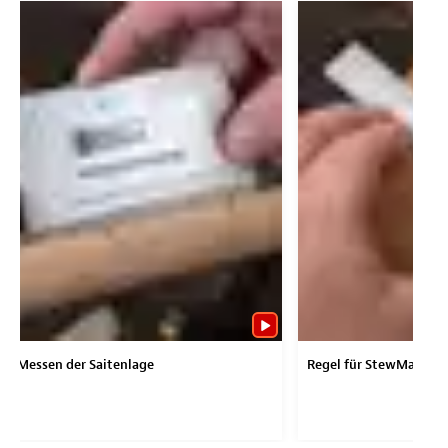
um Messen der Saitenlage
Regel für StewMac-Sh