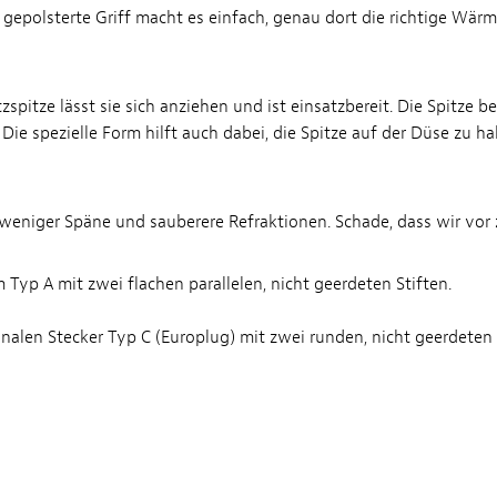
r gepolsterte Griff macht es einfach, genau dort die richtige Wä
pitze lässt sie sich anziehen und ist einsatzbereit. Die Spitze b
ie spezielle Form hilft auch dabei, die Spitze auf der Düse zu ha
 weniger Späne und sauberere Refraktionen. Schade, dass wir vor
 Typ A mit zwei flachen parallelen, nicht geerdeten Stiften.
ionalen Stecker Typ C (Europlug) mit zwei runden, nicht geerdeten 