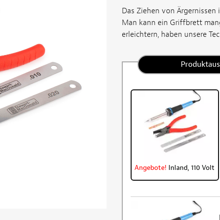
Das Ziehen von Ärgernissen i
Man kann ein Griffbrett mang
erleichtern, haben unsere Tec
Produktau
Angebote!
Inland, 110 Volt