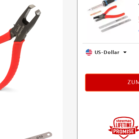
US-Dollar
ZUM