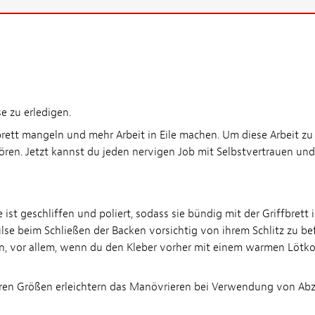
e zu erledigen.
rett mangeln und mehr Arbeit in Eile machen. Um diese Arbeit zu 
en. Jetzt kannst du jeden nervigen Job mit Selbstvertrauen und
st geschliffen und poliert, sodass sie bündig mit der Griffbrett i
se beim Schließen der Backen vorsichtig von ihrem Schlitz zu be
n, vor allem, wenn du den Kleber vorher mit einem warmen Lötko
ineren Größen erleichtern das Manövrieren bei Verwendung von Ab