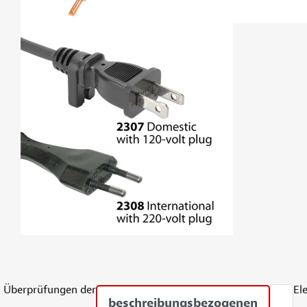
Überprüfungen der
El
beschreibungsbezogenen