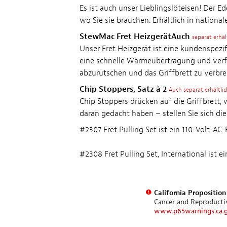
Es ist auch unser Lieblingslöteisen! Der E
wo Sie sie brauchen. Erhältlich in national
StewMac Fret HeizgerätAuch
separat erhäl
Unser Fret Heizgerät ist eine kundenspezif
eine schnelle Wärmeübertragung und verfügt
abzurutschen und das Griffbrett zu verbre
Chip Stoppers, Satz à 2
Auch separat erhältlic
Chip Stoppers drücken auf die Griffbrett,
daran gedacht haben – stellen Sie sich die
#2307 Fret Pulling Set ist ein 110-Volt-AC
#2308 Fret Pulling Set, International ist 
California Propositio
Cancer and Reproduct
www.p65warnings.ca.