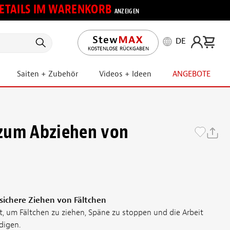
 DETAILS IM WARENKORB
ANZEIGEN
DE
KOSTENLOSE RÜCKGABEN
Saiten + Zubehör
Videos + Ideen
ANGEBOTE
zum Abziehen von
n
 sichere Ziehen von Fältchen
st, um Fältchen zu ziehen, Späne zu stoppen und die Arbeit
digen.