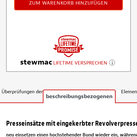
ZUM WARENKORB HINZUFÜGEN
stewmac
LIFETIME VERSPRECHEN
Überprüfungen der
Elemen
beschreibungsbezogenen
Presseinsätze mit eingekerbter Revolverpress
neu einsetzen einen hochstehender Bund wieder ein, während