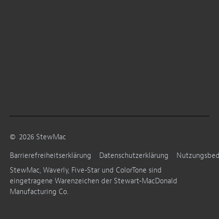
©
2026
StewMac
Barrierefreiheitserklärung
Datenschutzerklärung
Nutzungsbe
StewMac, Waverly, Five-Star und ColorTone sind
eingetragene Warenzeichen der Stewart-MacDonald
Manufacturing Co.