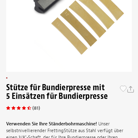
Stütze für Bundierpresse mit
5 Einsätzen für Bundierpresse
(81)
Verwenden Sie Ihre Ständerbohrmaschine!
Unser
selbstnivellierender FrettingStütze aus Stahl verfügt über
einen 3/8"-Schaft, der für Ihre Bundierpresse oder Ihren