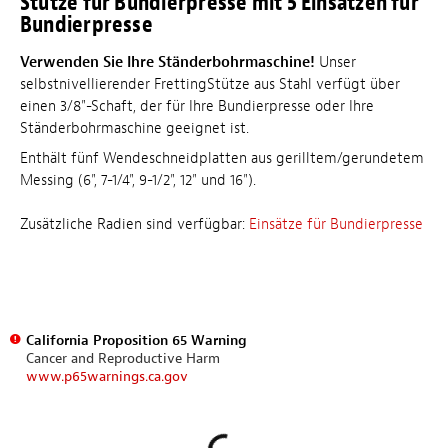
Stütze für Bundierpresse mit 5 Einsätzen für
Bundierpresse
Verwenden Sie Ihre Ständerbohrmaschine!
Unser
selbstnivellierender FrettingStütze aus Stahl verfügt über
einen 3/8"-Schaft, der für Ihre Bundierpresse oder Ihre
Ständerbohrmaschine geeignet ist.
Enthält fünf Wendeschneidplatten aus gerilltem/gerundetem
Messing (6", 7-1/4", 9-1/2", 12" und 16").
Zusätzliche Radien sind verfügbar:
Einsätze für Bundierpresse
California Proposition 65 Warning
Cancer and Reproductive Harm
www.p65warnings.ca.gov