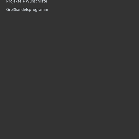
Projekte + Wunschliste
Großhandelsprogramm