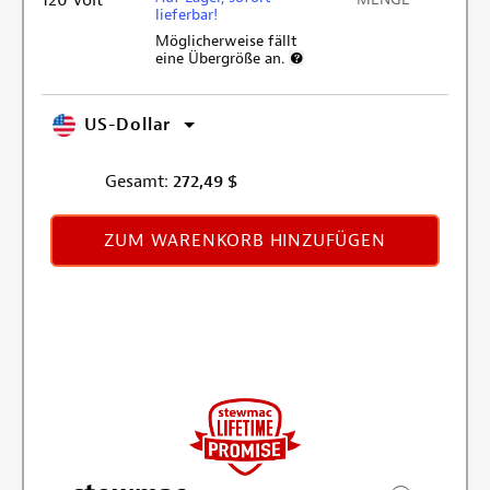
lieferbar!
Möglicherweise fällt
eine Übergröße an.
Weitere Informationen zur Ver
US-Dollar
Gesamt:
272,49
$
ZUM WARENKORB HINZUFÜGEN