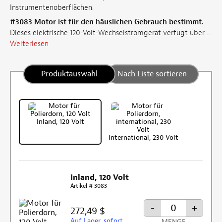
Instrumentenoberflächen.
#3083 Motor ist für den häuslichen Gebrauch bestimmt.
Dieses elektrische 120-Volt-Wechselstromgerät verfügt über ...
Weiterlesen
Produktauswahl
Nach Liste sortieren
Inland, 120 Volt
International, 230 Volt
Inland, 120 Volt
Artikel # 3083
-
+
272,49 $
Auf Lager, sofort
MENGE