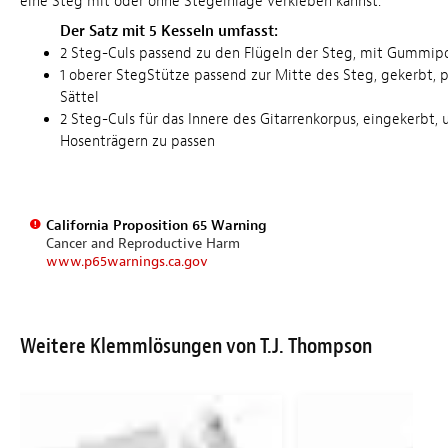
eine Steg mit oder ohne Stegeinlage verkleben kannst.
Der Satz mit 5 Kesseln umfasst:
2 Steg-Culs passend zu den Flügeln der Steg, mit Gummipo
1 oberer StegStütze passend zur Mitte des Steg, gekerbt, 
Sättel
2 Steg-Culs für das Innere des Gitarrenkorpus, eingekerbt,
Hosenträgern zu passen
California Proposition 65 Warning
Cancer and Reproductive Harm
www.p65warnings.ca.gov
Weitere Klemmlösungen von T.J. Thompson