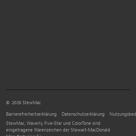
©
2026
StewMac
Barrierefreiheitserklärung
Datenschutzerklärung
Nutzungsbe
StewMac, Waverly, Five-Star und ColorTone sind
eingetragene Warenzeichen der Stewart-MacDonald