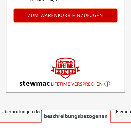
ZUM WARENKORB HINZUFÜGEN
stewmac
LIFETIME VERSPRECHEN
Überprüfungen der
Elemen
beschreibungsbezogenen