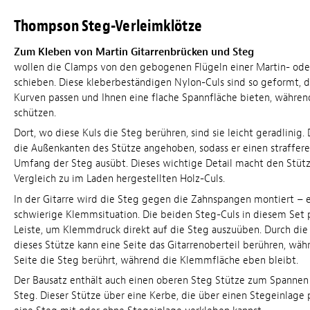
Thompson Steg-Verleimklötze
Zum Kleben von Martin Gitarrenbrücken und Steg
wollen die Clamps von den gebogenen Flügeln einer Martin- ode
schieben. Diese kleberbeständigen Nylon-Culs sind so geformt, da
Kurven passen und Ihnen eine flache Spannfläche bieten, währen
schützen.
Dort, wo diese Kuls die Steg berühren, sind sie leicht geradlinig
die Außenkanten des Stütze angehoben, sodass er einen straffer
Umfang der Steg ausübt. Dieses wichtige Detail macht den Stütz
Vergleich zu im Laden hergestellten Holz-Culs.
In der Gitarre wird die Steg gegen die Zahnspangen montiert – 
schwierige Klemmsituation. Die beiden Steg-Culs in diesem Set 
Leiste, um Klemmdruck direkt auf die Steg auszuüben. Durch die
dieses Stütze kann eine Seite das Gitarrenoberteil berühren, wäh
Seite die Steg berührt, während die Klemmfläche eben bleibt.
Der Bausatz enthält auch einen oberen Steg Stütze zum Spannen
Steg. Dieser Stütze über eine Kerbe, die über einen Stegeinlage 