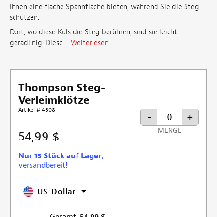
Ihnen eine flache Spannfläche bieten, während Sie die Steg
schützen.
Dort, wo diese Kuls die Steg berühren, sind sie leicht
geradlinig. Diese …
Weiterlesen
Thompson Steg-
Verleimklötze
Artikel # 4608
-
+
MENGE
54,99 $
Nur 15 Stück auf Lager
,
versandbereit!
US-Dollar
Gesamt:
54,99
$