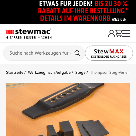
ETWAS FÜR JEDEN!
BIS ZU 30 %
RABATT AUF IHRE BESTELLUNG*
DETAILS IM WARENKORB
ANZEIGEN
GITARREN BESSER MACHEN
KOSTENLOSE RÜCKGABEN
Startseite
Werkzeug nach Aufgabe
Stege
Thompson Steg-Verleimkl