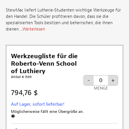
StewMac liefert Lutherie-Studenten wichtige Werkzeuge für
den Handel. Die Schüler profitieren davon, dass sie die
spezialisierten Tools besitzen und beherrschen, die ihnen
dienen ...
Weiterlesen
Werkzeugliste für die
Roberto-Venn School
of Luthiery
Artikel # 1599
-
+
MENGE
794,76 $
Auf Lager, sofort lieferbar!
Möglicherweise fällt eine Übergröße an.
Weitere Informationen zur Versandgebühr für Übergröße