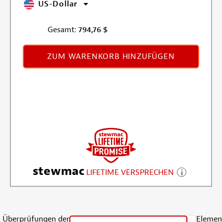
US-Dollar
Gesamt:
794,76
$
ZUM WARENKORB HINZUFÜGEN
stewmac
LIFETIME VERSPRECHEN
Überprüfungen der
Elemen