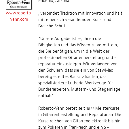
Phoenix, Arizona
www.roberto-
, verbindet Tradition mit Innovation und hält
venn.com
mit einer sich verändernden Kunst und
Branche Schritt
.“Unsere Aufgabe ist es, Ihnen die
Fähigkeiten und das Wissen zu vermitteln,
die Sie benötigen, um in die Welt der
professionellen Gitarrenherstellung und -
reparatur einzusteigen. Wir verlangen von
den Schülern, dass sie ein von StewMac
bereitgestelltes Bausatz kaufen, das
spezialisiertere Lutherie-Werkzeuge für
Bundierarbeiten, Muttern- und Stegeinlage
enthält.“
Roberto-Venn bietet seit 1977 Meisterkurse
in Gitarrenherstellung und Reparatur an. Die
Kurse reichen von Gitarrenelektronik bis hin
zum Polieren in Frankreich und ein 5 -