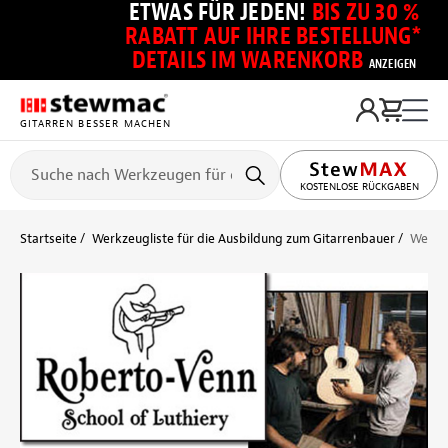
ETWAS FÜR JEDEN!
BIS ZU 30 %
RABATT AUF IHRE BESTELLUNG*
DETAILS IM WARENKORB
ANZEIGEN
GITARREN BESSER MACHEN
KOSTENLOSE RÜCKGABEN
Startseite
Werkzeugliste für die Ausbildung zum Gitarrenbauer
Werkze