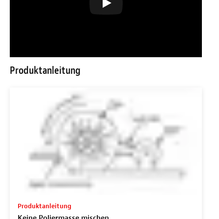
Produktanleitung
Produktanleitung
Keine Poliermasse mischen