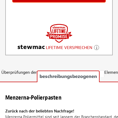
stewmac
LIFETIME VERSPRECHEN
Überprüfungen der
Elemen
beschreibungsbezogenen
Menzerna-Polierpasten
Zurück nach der beliebten Nachfrage!
Menzerna Poliermittel sind seit langem der Branchenstandard, d