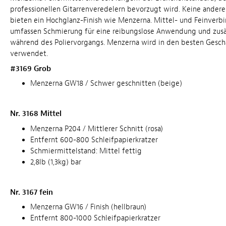
professionellen Gitarrenveredelern bevorzugt wird. Keine andere
bieten ein Hochglanz-Finish wie Menzerna. Mittel- und Feinver
umfassen Schmierung für eine reibungslose Anwendung und zusä
während des Poliervorgangs. Menzerna wird in den besten Gesch
verwendet.
#3169 Grob
Menzerna GW18 / Schwer geschnitten (beige)
Nr. 3168 Mittel
Menzerna P204 / Mittlerer Schnitt (rosa)
Entfernt 600-800 Schleifpapierkratzer
Schmiermittelstand: Mittel fettig
2,8lb (1,3kg) bar
Nr. 3167 fein
Menzerna GW16 / Finish (hellbraun)
Entfernt 800-1000 Schleifpapierkratzer