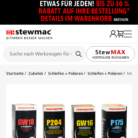
ETWAS FÜR JEDEN!
BIS ZU 30 %
RABATT AUF IHRE BESTELLUNG*
DETAILS IM WARENKORB
ANZEIGEN
GITARREN BESSER MACHEN
KOSTENLOSE RÜCKGABEN
Startseite
Zubehör
Schleifen + Polieren
Schleifen + Polieren
Menze