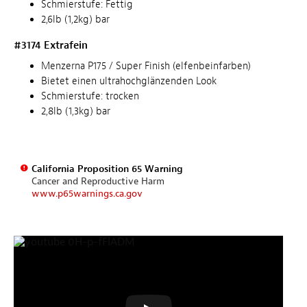
Schmierstufe: Fettig
2,6lb (1,2kg) bar
#3174 Extrafein
Menzerna P175 / Super Finish (elfenbeinfarben)
Bietet einen ultrahochglänzenden Look
Schmierstufe: trocken
2,8lb (1,3kg) bar
California Proposition 65 Warning
Cancer and Reproductive Harm
www.p65warnings.ca.gov