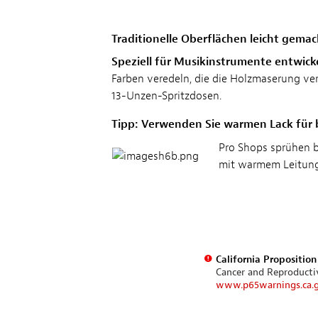
Traditionelle Oberflächen leicht gemac
Speziell für Musikinstrumente entwicke
Farben veredeln, die die Holzmaserung ver
13-Unzen-Spritzdosen.
Tipp: Verwenden Sie warmen Lack für 
Pro Shops sprühen be
mit warmem Leitung
California Propositio
Cancer and Reproduct
www.p65warnings.ca.