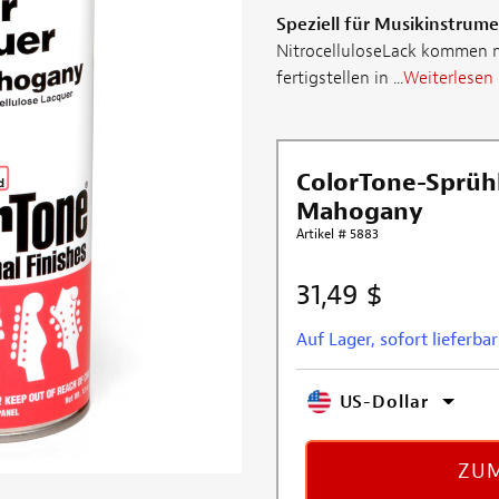
Speziell für Musikinstrume
NitrocelluloseLack kommen ni
fertigstellen in ...
Weiterlesen
ColorTone-Sprühl
Mahogany
Artikel # 5883
31,49 $
Auf Lager, sofort lieferbar
US-Dollar
ZUM