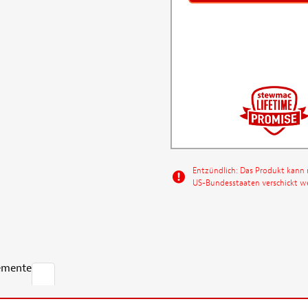
Entzündlich: Das Produkt kann 
US-Bundesstaaten verschickt w
emente