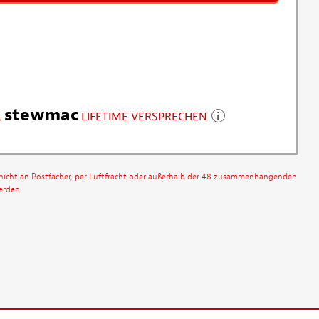
stewmac
LIFETIME VERSPRECHEN
nicht an Postfächer, per Luftfracht oder außerhalb der 48 zusammenhängenden
erden.