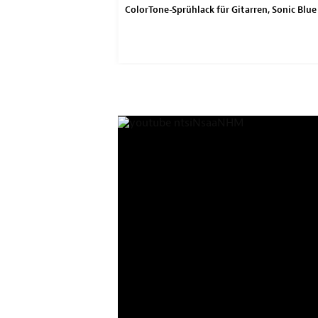
rühlacke für Gitarren
ColorTone-Sprühlack für Gitarren, Sonic Blue