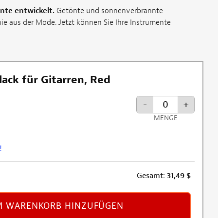
nte entwickelt.
Getönte und sonnenverbrannte
e aus der Mode. Jetzt können Sie Ihre Instrumente
ack für Gitarren, Red
-
+
MENGE
!
Gesamt:
31,49
$
 WARENKORB HINZUFÜGEN