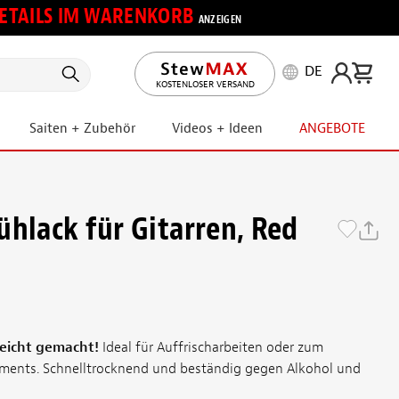
 DETAILS IM WARENKORB
ANZEIGEN
DE
KOSTENLOSER VERSAND
Saiten + Zubehör
Videos + Ideen
ANGEBOTE
ühlack für Gitarren, Red
leicht gemacht!
Ideal für Auffrischarbeiten oder zum
uments. Schnelltrocknend und beständig gegen Alkohol und