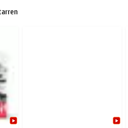
tarren