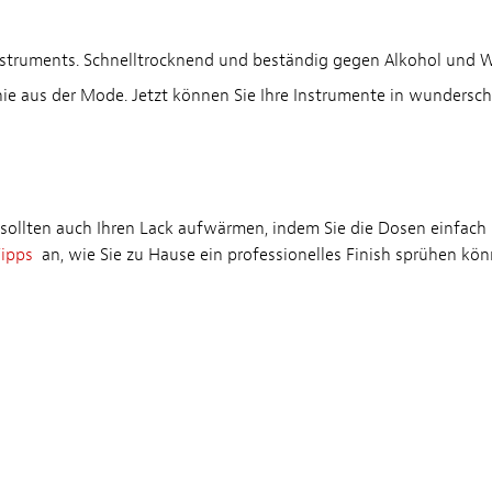
Instruments. Schnelltrocknend und beständig gegen Alkohol und 
 aus der Mode. Jetzt können Sie Ihre Instrumente in wundersch
ie sollten auch Ihren Lack aufwärmen, indem Sie die Dosen einfac
ipps
an, wie Sie zu Hause ein professionelles Finish sprühen kö