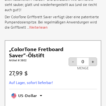
sieht sauber, glatt und wiederhergestellt aus (und sie riecht
auch gut!)!
Der ColorTone Griffbrett Saver verfügt über eine patentierte
Pumpendosierspitze. Bei regelmäßigen Anwendungen wird
die Griffbrett ...
Weiterlesen
„ColorTone Fretboard
Saver“-Ölstift
Artikel # 3802
-
+
MENGE
27,99 $
Auf Lager, sofort lieferbar!
US-Dollar