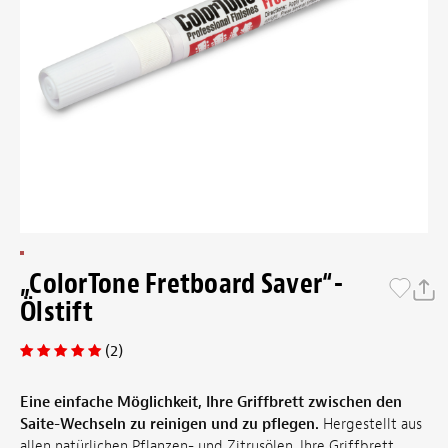
„ColorTone Fretboard Saver“-
Ölstift
(2)
Eine einfache Möglichkeit, Ihre Griffbrett zwischen den
Saite-Wechseln zu reinigen und zu pflegen.
Hergestellt aus
allen natürlichen Pflanzen- und Zitrusölen. Ihre Griffbrett