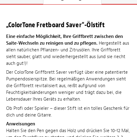
„ColorTone Fretboard Saver“-Ölstift
Eine einfache Möglichkeit, Ihre Griffbrett zwischen den
Saite-Wechseln zu reinigen und zu pflegen.
Hergestellt aus
allen natürlichen Pflanzen- und Zitrusölen. Ihre Griffbrett
sieht sauber, glatt und wiederhergestellt aus (und sie riecht
auch gut!)!
Der ColorTone Griffbrett Saver verfügt über eine patentierte
Pumpendosierspitze. Bei regelmäßigen Anwendungen sieht
die Griffbrett revitalisiert aus, reißt aufgrund von
Feuchtigkeitsänderungen weniger und trägt dazu bei, die
Lebensdauer Ihres Geräts zu erhalten.
Ob Profi oder Spieler – dieser Stift ist ein tolles Geschenk für
dich und deine Gitarre.
Anweisungen
Halten Sie den Pen gegen das Holz und drücken Sie 10-12 Mal,