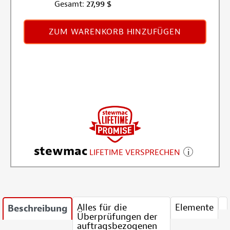
Gesamt:
27,99
$
ZUM WARENKORB HINZUFÜGEN
stewmac
LIFETIME VERSPRECHEN
Alles für die
Elemente
Beschreibung
Überprüfungen der
auftragsbezogenen