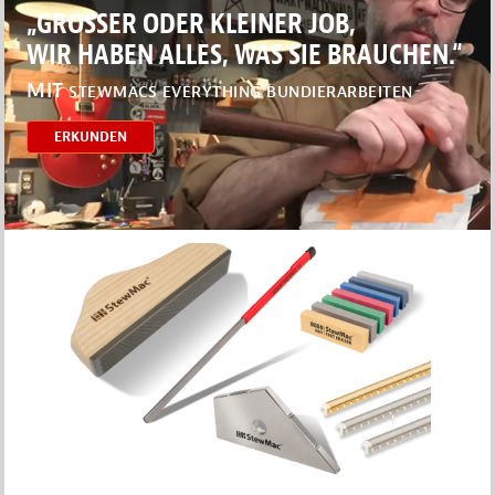
„GROSSER ODER KLEINER JOB,
WIR HABEN ALLES, WAS SIE BRAUCHEN.“
MIT
STEWMACS EVERYTHING BUNDIERARBEITEN
ERKUNDEN