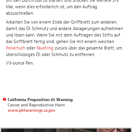
um den Durchfluss zu starten, und drücken Sie weitere 2-3
Mal, wenn dies erforderlich ist, um den Auftrag
abzuschließen.
Arbeiten Sie von einem Ende der Griffbrett zum anderen,
damit das Öl Schmutz und andere Ablagerungen aufnehmen
und lösen kann. Wenn Sie mit dem Auftragen des Stifts auf
das Griffbrett fertig sind, gehen Sie mit einem weichen
Poliertuch
oder
Fäustling
zurück über das gesamte Brett, um
überschüssiges Öl oder Schmutz zu entfernen.
1/3-ounce Pen.
California Proposition 65 Warning
Cancer and Reproductive Harm
www.p65warnings.ca.gov