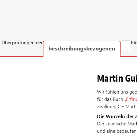
Überprüfungen der
El
beschreibungsbezogenen
Martin Gui
Wir fühlen uns gee
für das Buch
„Erfi
Zivilkrieg C.F. Marti
Die Wurzeln der 
Der spanische Marti
und eine bedeutend