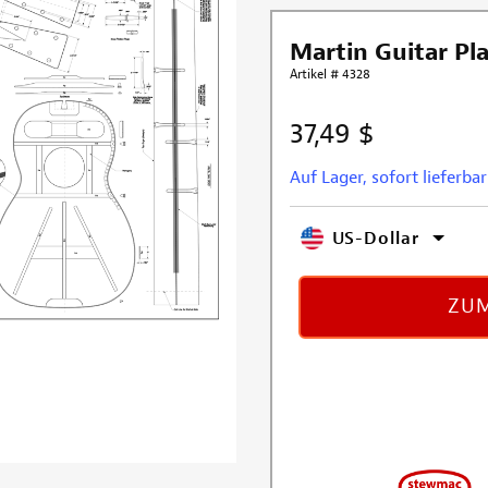
Martin Guitar Pla
Artikel # 4328
37,49 $
Auf Lager, sofort lieferbar
US-Dollar
ZUM