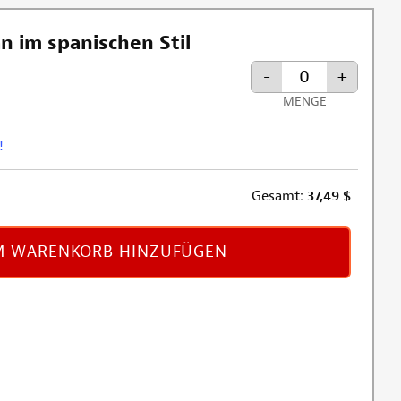
n im spanischen Stil
-
+
MENGE
!
Gesamt:
37,49
$
 WARENKORB HINZUFÜGEN