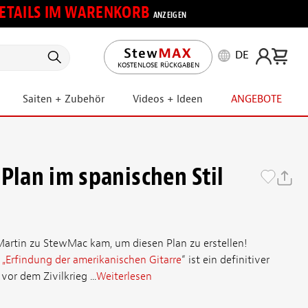
 DETAILS IM WARENKORB
ANZEIGEN
DE
KOSTENLOSE RÜCKGABEN
Saiten + Zubehör
Videos + Ideen
ANGEBOTE
Plan im spanischen Stil
Martin zu StewMac kam, um diesen Plan zu erstellen!
h
„Erfindung der amerikanischen Gitarre
“ ist ein definitiver
or dem Zivilkrieg ...
Weiterlesen