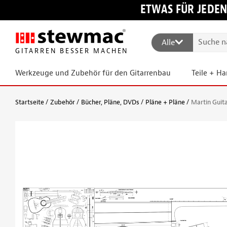
ETWAS FÜR JEDEN
Alle
GITARREN BESSER MACHEN
Werkzeuge und Zubehör für den Gitarrenbau
Teile + H
Startseite
Zubehör
Bücher, Pläne, DVDs
Pläne + Pläne
Martin Guita