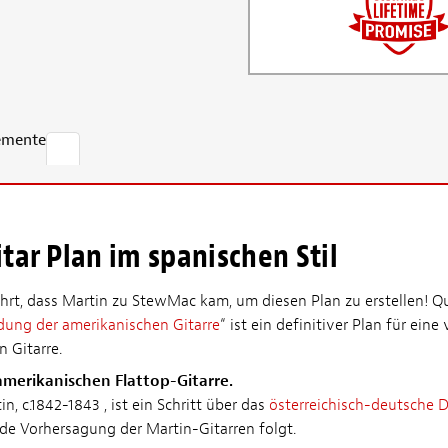
emente
tar Plan im spanischen Stil
hrt, dass Martin zu StewMac kam, um diesen Plan zu erstellen! Q
ndung der amerikanischen Gitarre
“ ist ein definitiver Plan für eine
n Gitarre.
amerikanischen Flattop-Gitarre.
n, c.1842-1843 , ist ein Schritt über das
österreichisch-deutsche 
e Vorhersagung der Martin-Gitarren folgt.