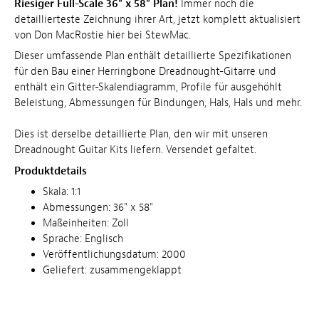
Riesiger Full-Scale 36" x 58" Plan!
Immer noch die
detaillierteste Zeichnung ihrer Art, jetzt komplett aktualisiert
von Don MacRostie hier bei StewMac.
Dieser umfassende Plan enthält detaillierte Spezifikationen
für den Bau einer Herringbone Dreadnought-Gitarre und
enthält ein Gitter-Skalendiagramm, Profile für ausgehöhlt
Beleistung, Abmessungen für Bindungen, Hals, Hals und mehr.
Dies ist derselbe detaillierte Plan, den wir mit unseren
Dreadnought Guitar Kits liefern. Versendet gefaltet.
Produktdetails
Skala: 1:1
Abmessungen: 36" x 58"
Maßeinheiten: Zoll
Sprache: Englisch
Veröffentlichungsdatum: 2000
Geliefert: zusammengeklappt