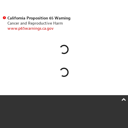
California Proposition 65 Warning
Cancer and Reproductive Harm
www.p65warnings.ca.gov