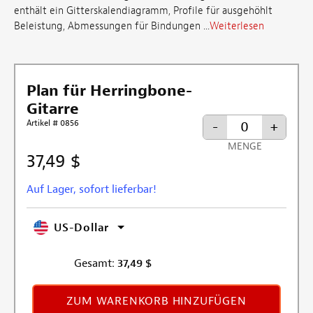
enthält ein Gitterskalendiagramm, Profile für ausgehöhlt
Beleistung, Abmessungen für Bindungen ...
Weiterlesen
Plan für Herringbone-
Gitarre
Artikel # 0856
-
+
MENGE
37,49 $
Auf Lager, sofort lieferbar!
US-Dollar
Gesamt:
37,49
$
ZUM WARENKORB HINZUFÜGEN