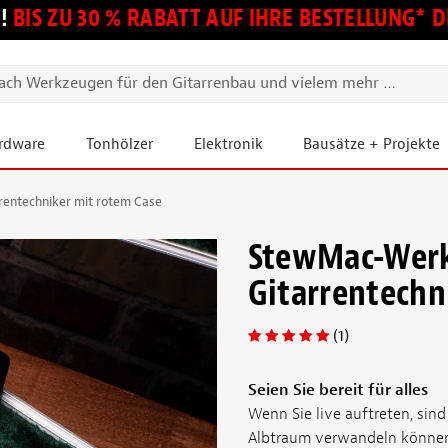
!
BIS ZU 30 % RABATT AUF IHRE BESTELLUNG*
ardware
Tonhölzer
Elektronik
Bausätze + Projekte
entechniker mit rotem Case
StewMac-Werk
Gitarrentechn
(1)
Seien Sie bereit für alles
Wenn Sie live auftreten, sind
Albtraum verwandeln können. 