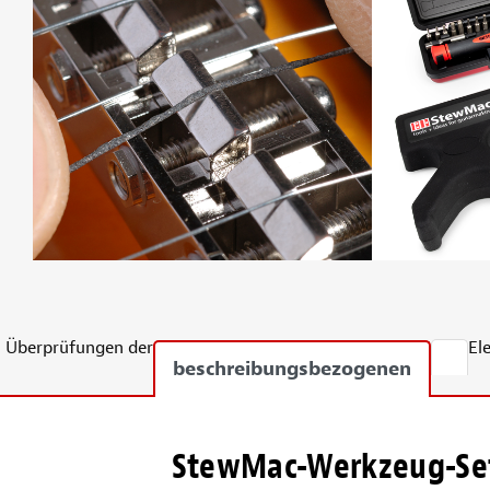
Überprüfungen der
El
beschreibungsbezogenen
StewMac-Werkzeug-Set 