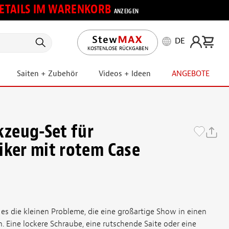
 DETAILS IM WARENKORB
ANZEIGEN
DE
KOSTENLOSE RÜCKGABEN
Saiten + Zubehör
Videos + Ideen
ANGEBOTE
zeug-Set für
iker mit rotem Case
 es die kleinen Probleme, die eine großartige Show in einen
Eine lockere Schraube, eine rutschende Saite oder eine