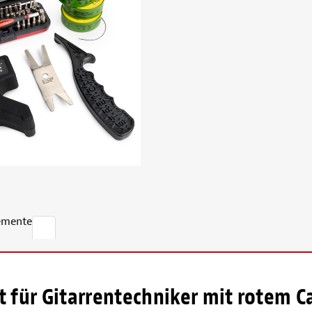
emente
für Gitarrentechniker mit rotem C