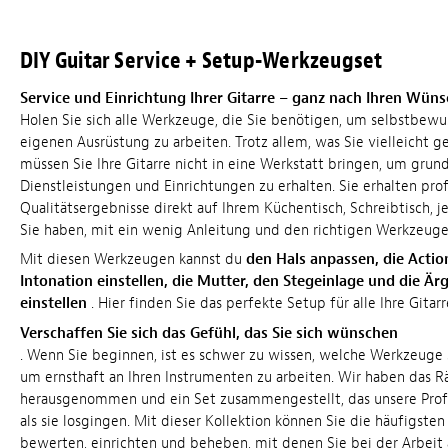
DIY Guitar Service + Setup-Werkzeugset
Service und Einrichtung Ihrer Gitarre – ganz nach Ihren Wün
Holen Sie sich alle Werkzeuge, die Sie benötigen, um selbstbewus
eigenen Ausrüstung zu arbeiten. Trotz allem, was Sie vielleicht g
müssen Sie Ihre Gitarre nicht in eine Werkstatt bringen, um gru
Dienstleistungen und Einrichtungen zu erhalten. Sie erhalten prof
Qualitätsergebnisse direkt auf Ihrem Küchentisch, Schreibtisch, 
Sie haben, mit ein wenig Anleitung und den richtigen Werkzeuge
Mit diesen Werkzeugen kannst du
den Hals anpassen, die Actio
Intonation einstellen, die Mutter, den Stegeinlage und die Ärg
einstellen
. Hier finden Sie das perfekte Setup für alle Ihre Gitarr
Verschaffen Sie sich das Gefühl, das Sie sich wünschen
. Wenn Sie beginnen, ist es schwer zu wissen, welche Werkzeuge 
um ernsthaft an Ihren Instrumenten zu arbeiten. Wir haben das R
herausgenommen und ein Set zusammengestellt, das unsere Profi
als sie losgingen. Mit dieser Kollektion können Sie die häufigste
bewerten, einrichten und beheben, mit denen Sie bei der Arbeit 