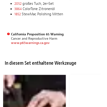
2052
großes Tuch, 2er-Set
3864
ColorTone Zitronenöl
1852
StewMac Polishing Mitten
California Proposition 65 Warning
Cancer and Reproductive Harm
www.p65warnings.ca.gov
In diesem Set enthaltene Werkzeuge