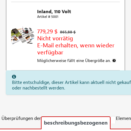
Inland, 110 Volt
Artikel # 5001
779,29 $
865,88 $
Nicht vorrätig
E-Mail erhalten, wenn wieder
verfügbar
Möglicherweise fällt eine Übergröße an.
Weitere 
Bitte entschuldige, dieser Artikel kann aktuell nicht gekauf
oder nachbestellt werden.
Überprüfungen der
Elemen
beschreibungsbezogenen