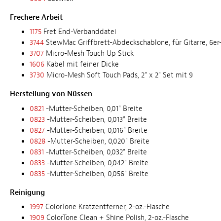
Frechere Arbeit
1175
Fret End-Verbanddatei
3744
StewMac Griffbrett-Abdeckschablone, für Gitarre, 6er
3707
Micro-Mesh Touch Up Stick
1606
Kabel mit feiner Dicke
3730
Micro-Mesh Soft Touch Pads, 2" x 2" Set mit 9
Herstellung von Nüssen
0821
-Mutter-Scheiben, 0,01" Breite
0823
-Mutter-Scheiben, 0,013" Breite
0827
-Mutter-Scheiben, 0,016" Breite
0828
-Mutter-Scheiben, 0,020" Breite
0831
-Mutter-Scheiben, 0,032" Breite
0833
-Mutter-Scheiben, 0,042" Breite
0835
-Mutter-Scheiben, 0,056" Breite
Reinigung
1997
ColorTone Kratzentferner, 2-oz.-Flasche
1909
ColorTone Clean + Shine Polish, 2-oz.-Flasche