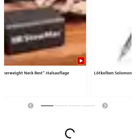
atherweight Neck Rest“-Halsauflage
Lötkolben Solomon SR-