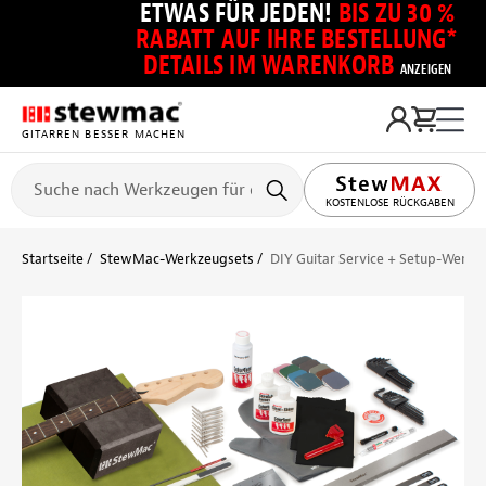
ETWAS FÜR JEDEN!
BIS ZU 30 %
RABATT AUF IHRE BESTELLUNG*
DETAILS IM WARENKORB
ANZEIGEN
GITARREN BESSER MACHEN
KOSTENLOSE RÜCKGABEN
Startseite
StewMac-Werkzeugsets
DIY Guitar Service + Setup-Werkz