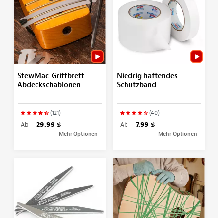
StewMac-Griffbrett-
Niedrig haftendes
Abdeckschablonen
Schutzband
(121)
(40)
Ab
29,99 $
Ab
7,99 $
Mehr Optionen
Mehr Optionen