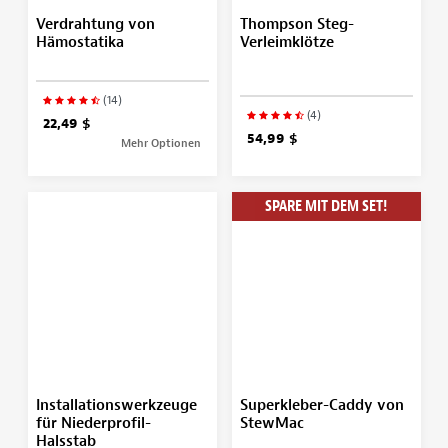
Verdrahtung von
Thompson Steg-
Hämostatika
Verleimklötze
(14)
(4)
22,49 $
54,99 $
Mehr Optionen
SPARE MIT DEM SET!
Installationswerkzeuge
Superkleber-Caddy von
für Niederprofil-
StewMac
Halsstab