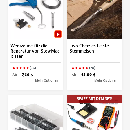
Werkzeuge für die
Two Cherries Leiste
Reparatur von StewMac
Stemmeisen
Rissen
(36)
(28)
Ab
7,69 $
Ab
45,99 $
Mehr Optionen
Mehr Optionen
SPARE MIT DEM SET!