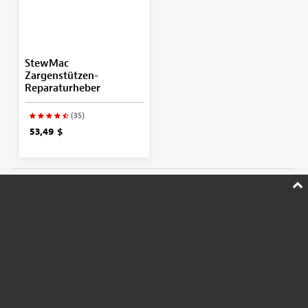
StewMac
Zargenstützen-
Reparaturheber
(35)
53,49 $