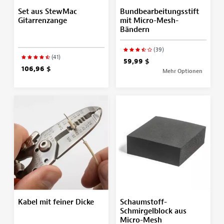
Set aus StewMac
Bundbearbeitungsstift
Gitarrenzange
mit Micro-Mesh-
Bändern
(39)
(41)
59,99 $
106,96 $
Mehr Optionen
Kabel mit feiner Dicke
Schaumstoff-
Schmirgelblock aus
Micro-Mesh