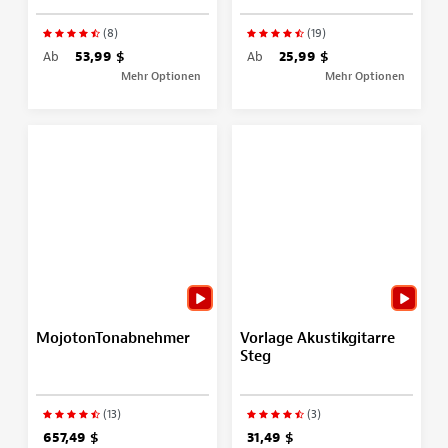
(8)
(19)
Ab
53,99 $
Ab
25,99 $
Mehr Optionen
Mehr Optionen
MojotonTonabnehmer
Vorlage Akustikgitarre
Steg
(13)
(3)
657,49 $
31,49 $