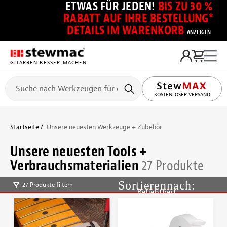
ETWAS FÜR JEDEN!
BIS ZU 30 %
RABATT AUF IHRE BESTELLUNG*
DETAILS IM WARENKORB
ANZEIGEN
GITARREN BESSER MACHEN
KOSTENLOSER VERSAND
Startseite
Unsere neuesten Werkzeuge + Zubehör
Unsere neuesten Tools +
Verbrauchsmaterialien
27 Produkte
27 Produkte filtern
Beliebtheit