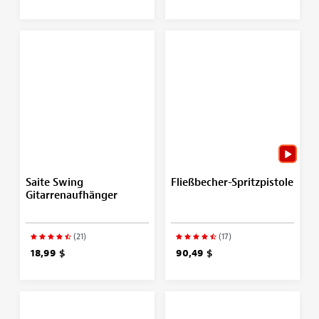
Saite Swing
Fließbecher-Spritzpistole
Gitarrenaufhänger
(21)
(17)
18,99 $
90,49 $