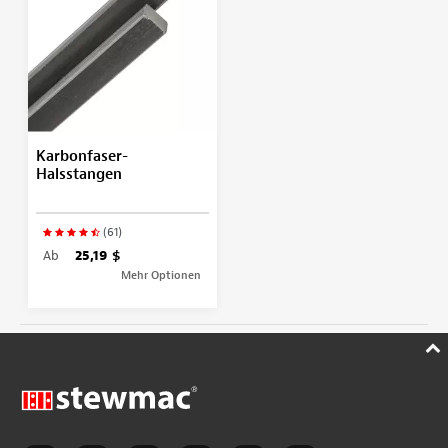
Karbonfaser-
Halsstangen
(61)
Ab
25,19 $
Mehr Optionen