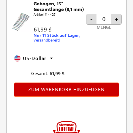
Gebogen, 15"
Gesamtlänge (3,1 mm)
Artikel # 4427
-
+
MENGE
61,99 $
Nur 11 Stück auf Lager
,
versandbereit!
US-Dollar
Gesamt:
61,99
$
ZUM WARENKORB HINZUFÜGEN