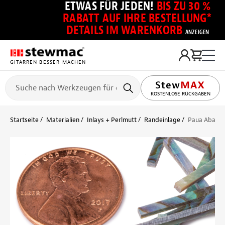
ETWAS FÜR JEDEN!
BIS ZU 30 %
RABATT AUF IHRE BESTELLUNG*
DETAILS IM WARENKORB
ANZEIGEN
GITARREN BESSER MACHEN
KOSTENLOSE RÜCKGABEN
Startseite
Materialien
Inlays + Perlmutt
Randeinlage
Paua Abalon