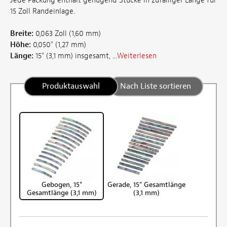
Jede Packung enthält genügend Stücke in zufälliger Länge für
15 Zoll Randeinlage.
Breite:
0,063 Zoll (1,60 mm)
Höhe:
0,050" (1,27 mm)
Länge:
15" (3,1 mm) insgesamt, ...
Weiterlesen
Produktauswahl
Nach Liste sortieren
Gebogen, 15"
Gerade, 15" Gesamtlänge
Gesamtlänge (3,1 mm)
(3,1 mm)