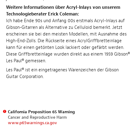
Weitere Informationen über Acryl-Inlays von unserem
Technologieberater Erick Coleman:
Ich habe Ende 90s und Anfang 00s erstmals Acryl-Inlays auf
Gibson-Gitarren als Alternative zu Celluloid bemerkt. Jetzt
erscheinen sie bei den meisten Modellen, mit Ausnahme des
High-End-Zolls. Die Rückseite eines AcrylGriffbretteinlage
kann für einen getönten Look lackiert oder gefärbt werden.
Diese Griffbretteinlage wurden direkt aus einem 1959 Gibson®
Les Paul® gemessen.
Les Paul® ist ein eingetragenes Warenzeichen der Gibson
Guitar Corporation.
California Proposition 65 Warning
Cancer and Reproductive Harm
www.p65warnings.ca.gov