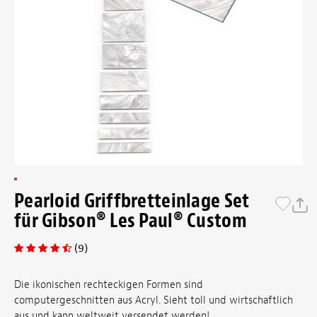
Pearloid Griffbretteinlage Set
für Gibson® Les Paul® Custom
(9)
Die ikonischen rechteckigen Formen sind
computergeschnitten aus Acryl. Sieht toll und wirtschaftlich
aus und kann weltweit versendet werden!