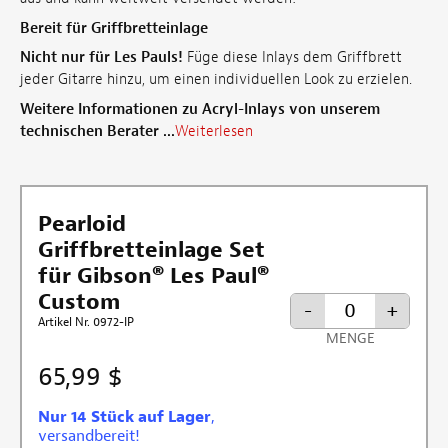
Bereit für Griffbretteinlage
Nicht nur für Les Pauls!
Füge diese Inlays dem Griffbrett
jeder Gitarre hinzu, um einen individuellen Look zu erzielen.
Weitere Informationen zu Acryl-Inlays von unserem
technischen Berater ...
Weiterlesen
Pearloid
Griffbretteinlage Set
für Gibson® Les Paul®
Custom
-
+
Artikel Nr. 0972-IP
MENGE
65,99 $
Nur 14 Stück auf Lager
,
versandbereit!