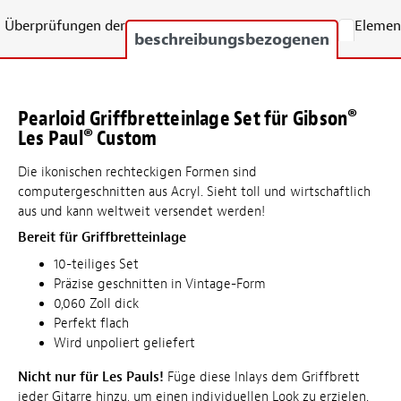
Überprüfungen der
Elemen
beschreibungsbezogenen
Pearloid Griffbretteinlage Set für Gibson®
Les Paul® Custom
Die ikonischen rechteckigen Formen sind
computergeschnitten aus Acryl. Sieht toll und wirtschaftlich
aus und kann weltweit versendet werden!
Bereit für Griffbretteinlage
10-teiliges Set
Präzise geschnitten in Vintage-Form
0,060 Zoll dick
Perfekt flach
Wird unpoliert geliefert
Nicht nur für Les Pauls!
Füge diese Inlays dem Griffbrett
jeder Gitarre hinzu, um einen individuellen Look zu erzielen.