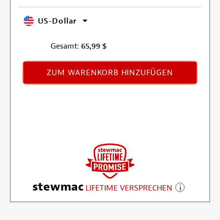
US-Dollar
Gesamt:
65,99
$
ZUM WARENKORB HINZUFÜGEN
stewmac
LIFETIME VERSPRECHEN