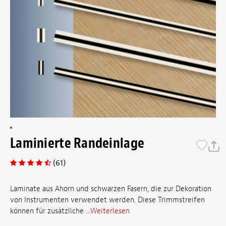
Laminierte Randeinlage
(61)
Laminate aus Ahorn und schwarzen Fasern, die zur Dekoration
von Instrumenten verwendet werden. Diese Trimmstreifen
können für zusätzliche ...
Weiterlesen