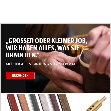
„GROSSER ODER KLEINER JOB,
WIR HABEN ALLES, WAS SIE
BRAUCHEN.“
MIT DER ALLES-BINDUNG VON STEWMAC
ERKUNDEN