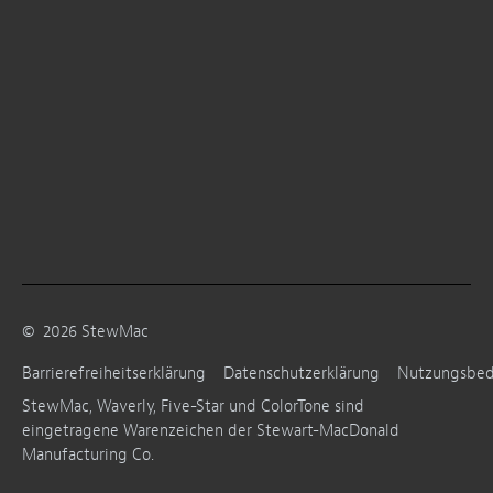
©
2026
StewMac
Barrierefreiheitserklärung
Datenschutzerklärung
Nutzungsbe
StewMac, Waverly, Five-Star und ColorTone sind
eingetragene Warenzeichen der Stewart-MacDonald
Manufacturing Co.