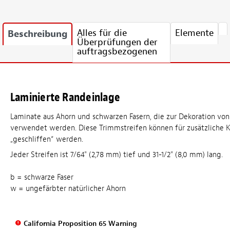
Alles für die
Elemente
Beschreibung
Überprüfungen der
auftragsbezogenen
Laminierte Randeinlage
Laminate aus Ahorn und schwarzen Fasern, die zur Dekoration vo
verwendet werden. Diese Trimmstreifen können für zusätzliche
„geschliffen“ werden.
Jeder Streifen ist 7/64" (2,78 mm) tief und 31-1/2" (8,0 mm) lang.
b = schwarze Faser
w = ungefärbter natürlicher Ahorn
California Proposition 65 Warning