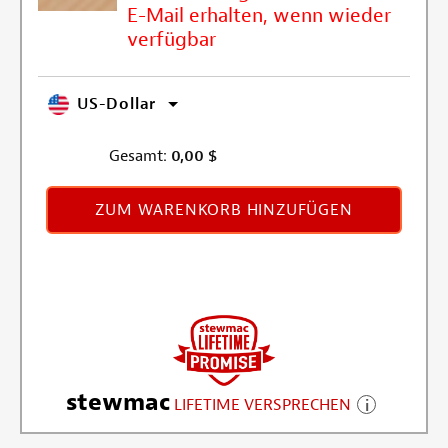
E-Mail erhalten, wenn wieder
verfügbar
US-Dollar
Gesamt:
0,00
$
ZUM WARENKORB HINZUFÜGEN
stewmac
LIFETIME VERSPRECHEN