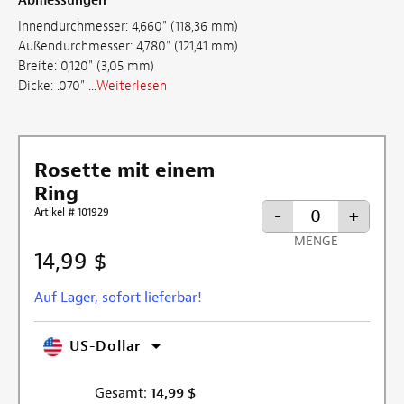
Abmessungen
Innendurchmesser: 4,660" (118,36 mm)
Außendurchmesser: 4,780" (121,41 mm)
Breite: 0,120" (3,05 mm)
Dicke: .070" ...
Weiterlesen
Rosette mit einem
Ring
Artikel # 101929
-
+
MENGE
14,99 $
Auf Lager, sofort lieferbar!
US-Dollar
Gesamt:
14,99
$