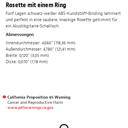
Rosette mit einem Ring
Fünf Lagen schwarz-weißer ABS-Kunststoff-Binding laminiert
und perfekt in eine saubere, knackige Rosette getrimmt für
ein Akustikgitarre-Schallloch.
Abmessungen
Innendurchmesser: 4,660" (118,36 mm)
Außendurchmesser: 4,780" (121,41 mm)
Breite: 0,120" (3,05 mm)
Dicke: 0,070" (1,78 mm)
California Proposition 65 Warning
Cancer and Reproductive Harm
www.p65warnings.ca.gov