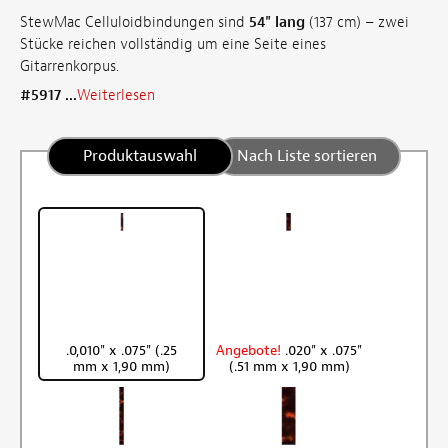
StewMac Celluloidbindungen sind
54" lang
(137 cm) – zwei
Stücke reichen vollständig um eine Seite eines
Gitarrenkorpus.
#5917 ...
Weiterlesen
Produktauswahl
Nach Liste sortieren
.0,010" x .075" (.25
Angebote!
.020" x .075"
mm x 1,90 mm)
(.51 mm x 1,90 mm)