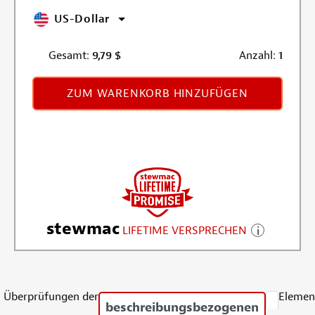
US-Dollar
Gesamt:
9,79
$
Anzahl:
1
ZUM WARENKORB HINZUFÜGEN
stewmac
LIFETIME VERSPRECHEN
Überprüfungen der
Elemen
beschreibungsbezogenen