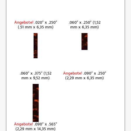
Angebote!
.020" x .250"
.060" x .250" (1,52
(.51 mm x 6,35 mm)
mm x 6,35 mm)
.060" x .375" (1,52
Angebote!
.090" x .250"
mm x 9,52 mm)
(2,29 mm x 6,35 mm)
Angebote!
.090" x .565"
(2,29 mm x 14,35 mm)