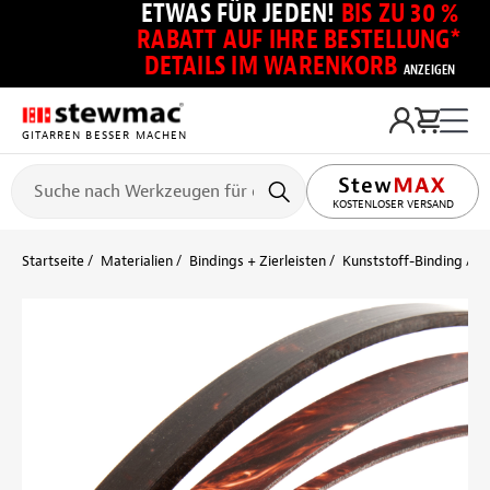
ETWAS FÜR JEDEN!
BIS ZU 30 %
RABATT AUF IHRE BESTELLUNG*
DETAILS IM WARENKORB
ANZEIGEN
GITARREN BESSER MACHEN
KOSTENLOSER VERSAND
Startseite
Materialien
Bindings + Zierleisten
Kunststoff-Binding
Z