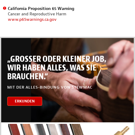
California Proposition 65 Warning
Cancer and Reproductive Harm
www.p65warnings.ca.gov
„GROSSER ODER KLEINER JOB,
WIR HABEN ALLES, WAS SIE
BRAUCHEN.“
MIT DER ALLES-BINDUNG VON STEWMAC
ERKUNDEN