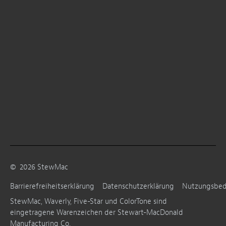
©
2026
StewMac
Barrierefreiheitserklärung
Datenschutzerklärung
Nutzungsbe
StewMac, Waverly, Five-Star und ColorTone sind
eingetragene Warenzeichen der Stewart-MacDonald
Manufacturing Co.