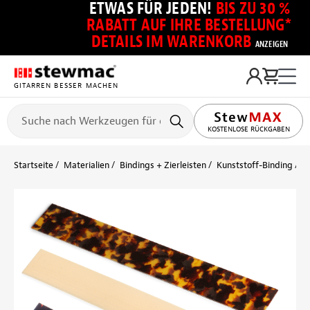
ETWAS FÜR JEDEN!
BIS ZU 30 %
RABATT AUF IHRE BESTELLUNG*
DETAILS IM WARENKORB
ANZEIGEN
GITARREN BESSER MACHEN
KOSTENLOSE RÜCKGABEN
Startseite
Materialien
Bindings + Zierleisten
Kunststoff-Binding
C