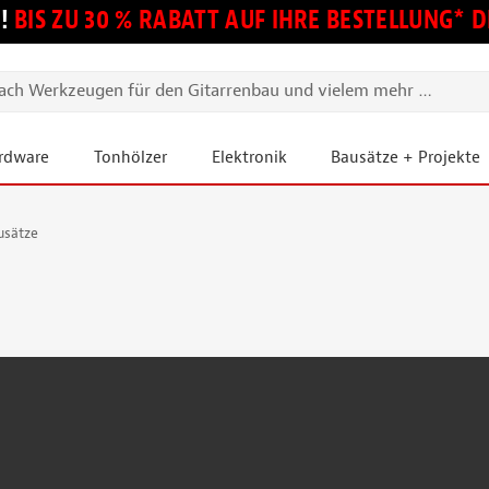
!
BIS ZU 30 % RABATT AUF IHRE BESTELLUNG*
ardware
Tonhölzer
Elektronik
Bausätze + Projekte
usätze