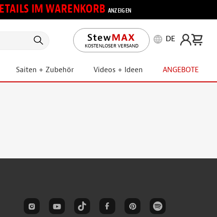
 DETAILS IM WARENKORB
ANZEIGEN
DE
KOSTENLOSER VERSAND
Saiten + Zubehör
Videos + Ideen
ANGEBOTE