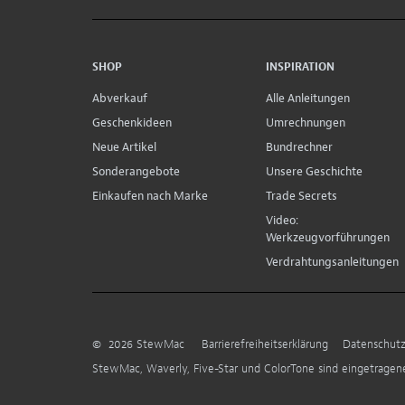
SHOP
INSPIRATION
Abverkauf
Alle Anleitungen
Geschenkideen
Umrechnungen
Neue Artikel
Bundrechner
Sonderangebote
Unsere Geschichte
Einkaufen nach Marke
Trade Secrets
Video:
Werkzeugvorführungen
Verdrahtungsanleitungen
©
2026
StewMac
Barrierefreiheitserklärung
Datenschutz
StewMac, Waverly, Five-Star und ColorTone sind eingetrage