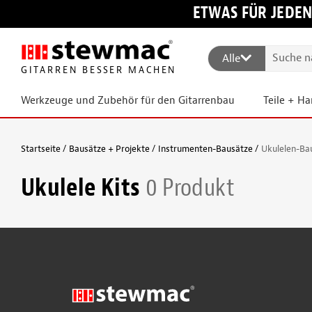
ETWAS FÜR JEDEN
Alle
GITARREN BESSER MACHEN
Werkzeuge und Zubehör für den Gitarrenbau
Teile + H
Startseite
Bausätze + Projekte
Instrumenten-Bausätze
Ukulelen-Ba
Ukulele Kits
0 Produkt