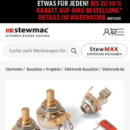
ETWAS FÜR JEDEN!
BIS ZU 30 %
RABATT AUF IHRE BESTELLUNG*
DETAILS IM WARENKORB
ANZEIGEN
GITARREN BESSER MACHEN
KOSTENLOSE RÜCKGABEN
Startseite
Bausätze + Projekte
Elektronik-Bausätze
Elektronik-Baus