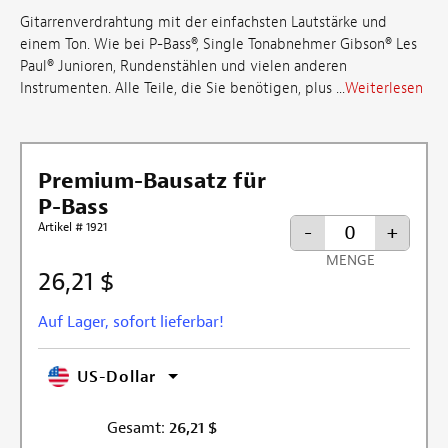
Gitarrenverdrahtung mit der einfachsten Lautstärke und
einem Ton. Wie bei P-Bass®, Single Tonabnehmer Gibson® Les
Paul® Junioren, Rundenstählen und vielen anderen
Instrumenten. Alle Teile, die Sie benötigen, plus ...
Weiterlesen
Premium-Bausatz für
P-Bass
Artikel # 1921
-
+
MENGE
26,21 $
Auf Lager, sofort lieferbar!
US-Dollar
Gesamt:
26,21
$