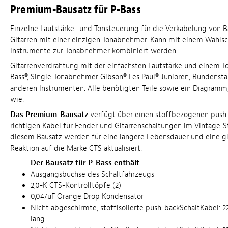
Premium-Bausatz für P-Bass
Einzelne Lautstärke- und Tonsteuerung für die Verkabelung von B
Gitarren mit einer einzigen Tonabnehmer. Kann mit einem Wahlsch
Instrumente zur Tonabnehmer kombiniert werden.
Gitarrenverdrahtung mit der einfachsten Lautstärke und einem To
Bass®, Single Tonabnehmer Gibson® Les Paul® Junioren, Rundenstä
anderen Instrumenten. Alle benötigten Teile sowie ein Diagramm,
wie.
Das Premium-Bausatz
verfügt über einen stoffbezogenen push
richtigen Kabel für Fender und Gitarrenschaltungen im Vintage-St
diesem Bausatz werden für eine längere Lebensdauer und eine gl
Reaktion auf die Marke CTS aktualisiert.
Der Bausatz für P-Bass enthält
Ausgangsbuchse des Schaltfahrzeugs
2,0-K CTS-Kontrolltöpfe (2)
0,047uF Orange Drop Kondensator
Nicht abgeschirmte, stoffisolierte push-backSchaltKabel: 2
lang