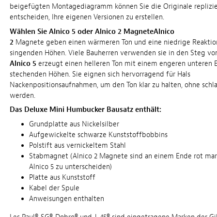
beigefügten Montagediagramm können Sie die Originale replizi
entscheiden, Ihre eigenen Versionen zu erstellen.
Wählen Sie Alnico 5 oder Alnico 2 MagneteAlnico
2
Magnete geben einen wärmeren Ton und eine niedrige Reaktion
singenden Höhen. Viele Bauherren verwenden sie in den Steg von
Alnico 5
erzeugt einen helleren Ton mit einem engeren unteren 
stechenden Höhen. Sie eignen sich hervorragend für Hals
Nackenpositionsaufnahmen, um den Ton klar zu halten, ohne sch
werden.
Das Deluxe Mini Humbucker Bausatz enthält:
Grundplatte aus Nickelsilber
Aufgewickelte schwarze Kunststoffbobbins
Polstift aus vernickeltem Stahl
Stabmagnet (Alnico 2 Magnete sind an einem Ende rot mark
Alnico 5 zu unterscheiden)
Platte aus Kunststoff
Kabel der Spule
Anweisungen enthalten