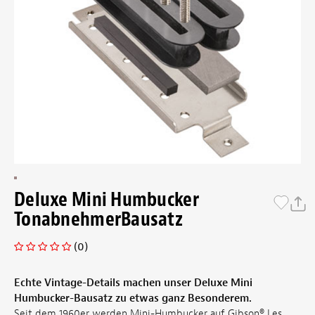
Deluxe Mini Humbucker
TonabnehmerBausatz
(0)
Echte Vintage-Details machen unser Deluxe Mini
Humbucker-Bausatz zu etwas ganz Besonderem.
Seit dem 1960er werden Mini-Humbucker auf Gibson® Les