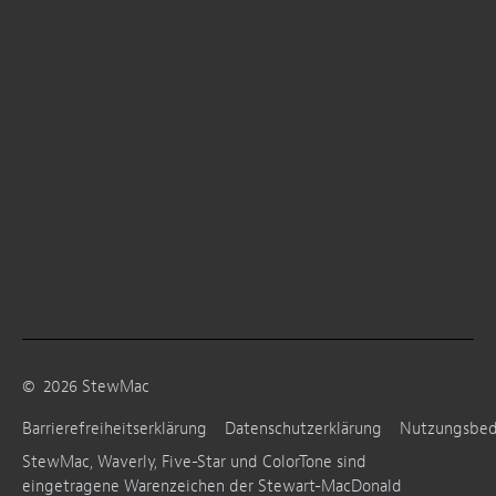
©
2026
StewMac
Barrierefreiheitserklärung
Datenschutzerklärung
Nutzungsbe
StewMac, Waverly, Five-Star und ColorTone sind
eingetragene Warenzeichen der Stewart-MacDonald