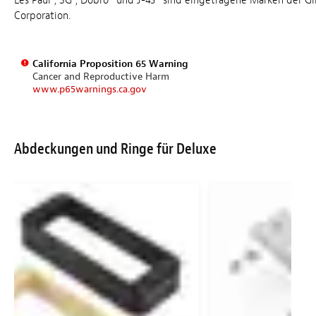
Les Paul®, SG®, Dobro® und J-45® sind eingetragene Marken der Gi
Corporation.
California Proposition 65 Warning
Cancer and Reproductive Harm
www.p65warnings.ca.gov
Abdeckungen und Ringe für Deluxe