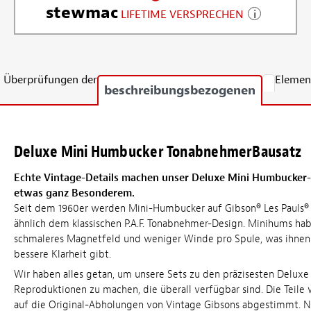
stewmac
LIFETIME VERSPRECHEN
Überprüfungen der
Elemen
beschreibungsbezogenen
Deluxe Mini Humbucker TonabnehmerBausatz
Echte Vintage-Details machen unser Deluxe Mini Humbucker-
etwas ganz Besonderem.
Seit dem 1960er werden Mini-Humbucker auf Gibson® Les Pauls®
ähnlich dem klassischen P.A.F. Tonabnehmer-Design. Minihums ha
schmaleres Magnetfeld und weniger Winde pro Spule, was ihne
bessere Klarheit gibt.
Wir haben alles getan, um unsere Sets zu den präzisesten Delux
Reproduktionen zu machen, die überall verfügbar sind. Die Teile 
auf die Original-Abholungen von Vintage Gibsons abgestimmt. 