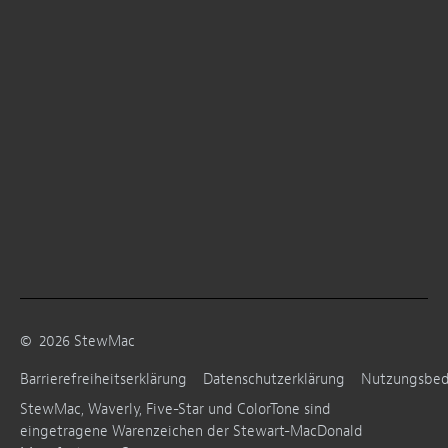
©
2026
StewMac
Barrierefreiheitserklärung
Datenschutzerklärung
Nutzungsbe
StewMac, Waverly, Five-Star und ColorTone sind
eingetragene Warenzeichen der Stewart-MacDonald