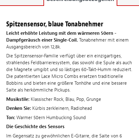
Spitzensensor, blaue Tonabnehmer
Leicht erhöhte Leistung mit dem wärmeren 50ern -
Dampfgeräusch einer Single-Coil.
Tonabnehmer mit einem
Ausgangsbereich von 12,8k.
Die Spitzensensor-Familie verfügt über ein einzigartiges,
strahlendes Feldbarrieresystem, das sowohl die Spule als auch
die Magnete umgibt und so lästiges 60-Takt-Humm reduziert.
Die patentierten Lace Micro Combs ersetzen traditionelle
Bobbins und bieten eine größere Tonhöhe und eine bessere
Saite als herkömmliche Pickups.
Musikstile:
Klassischer Rock, Blau, Pop, Grunge
Denken Sie:
Kürbis zerkleinern, Radiohead
Ton:
Warmer 50ern Humbucking Sound
Die Geschichte des Sensors
Im Gegensatz zu gewöhnlichen E-Gitarre, die Saite von 6