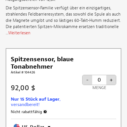
Die Spitzensensor-Familie verfügt über ein einzigartiges,
strahlendes Feldbarrieresystem, das sowohl die Spule als auch
die Magnete umgibt und so lästiges 60-Takt-Humm reduziert.
Die patentierten Spitzen-Mikrokamme ersetzen traditionelle
...
Weiterlesen
Spitzensensor, blaue
Tonabnehmer
Artikel # 104426
-
+
92,00 $
MENGE
Nur 15 Stück auf Lager
,
versandbereit!
Nicht rabattfähig
Weitere Informationen zum Rabattausschluss
US-Dollar