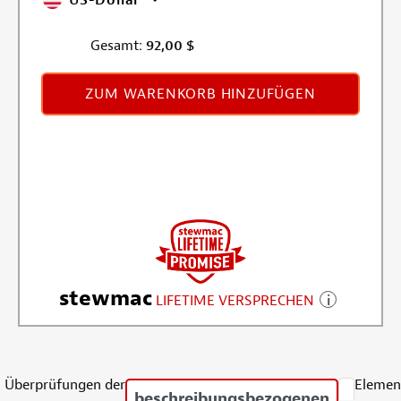
Gesamt:
92,00
$
ZUM WARENKORB HINZUFÜGEN
stewmac
LIFETIME VERSPRECHEN
Überprüfungen der
Elemen
beschreibungsbezogenen