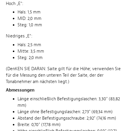
Hoch „E“:
Hals: 1,5 mm
MID: 2,0 mm
Steg: 1,0 mm
Niedriges „E“:
Hals: 2,5 mm
Mitte: 3,5 mm
Steg: 2,0 mm
(DenKEN SIE DARAN: Saite gilt für die Höhe; verwenden Sie
für die Messung den unteren Teil der Saite, der der
Tonabnehmer am nächsten liegt.)
Abmessungen
Länge einschließlich Befestigungslaschen: 3,30" (83,82
mm)
Länge ohne Befestigungslaschen: 2,73" (69,34 mm)
Abstand der Befestigungsschraube: 2,92" (74,16 mm)
Breite: 0,70" (17,78 mm)