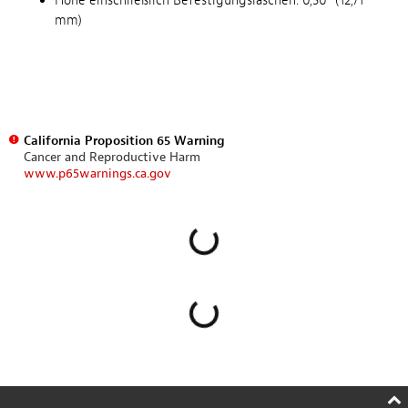
Höhe einschließlich Befestigungslaschen: 0,50" (12,71
mm)
California Proposition 65 Warning
Cancer and Reproductive Harm
www.p65warnings.ca.gov