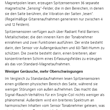
Magnetpolen lesen, erzeugen Spitzensensoren 36 separate
magnetische „Sensing“-Felder, die in den Bereichen, in denen
sie den Saite berühren, die Vibration der Saiten „lesen“.
(Regelmäßige Gitarrenaufnahmen generieren nur zwischen 4
und 12 Feldern).
Spitzensensoren verfügen auch über Radiant Field Barriers:
Metallschieber, die den inneren Kern der Tonabnehmer
einrahmen und zwei Funktionen ausführen. Der erste besteht
darin, den Sensor vor Außengeräuschen und 60-Takt-Humm zu
schützen. Die zweite besteht darin, einen breiteren, aber
konzentrierteren Schirm eines Erfassungsfeldes zu erzeugen
als das von Standard-Magnetaufnahmen.
Weniger Geräusche, mehr Oberschwingungen
Im Vergleich zu Standardaufnahmen lesen Spitzensensoren
einen größeren physischen Bereich des Saite, während sie
weniger Störungen von außen aufnehmen. Das macht das
Signal-Rausch-Verhältnis für ein Single-Coil nichts weniger als
phänomenal. Außerdem wird ein breiteres Spektrum an
harmonischen Inhalten vom Sensor Tonabnehmer gelesen, was