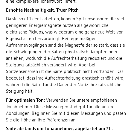
eine komplexere Tonantwort liefert.
Erhöhte Nachhaltigkeit, Truer Pitch
Da sie so effizient arbeiten, können Spitzensensoren die viel
geringeren Energiemagnete nutzen als gewöhnliche
elektrische Pickups, was wiederum eine ganz neue Welt von
Eigenschaften hervorbringt. Bei regelmäßigen
Aufnahmevorgängen sind die Magnetfelder so stark, dass sie
die Schwingungen der Saiten physikalisch dämpfen oder
anziehen, wodurch die Aufrechterhaltung reduziert und die
Steigung tatsächlich verändert wird. Aber bei
Spitzensensoren ist die Saite praktisch nicht vorhanden. Das
bedeutet, dass Ihre Aufrechterhaltung drastisch erhöht wird,
während die Saite für die Dauer der Notiz ihre tatsächliche
Steigung hält.
Für optimalen Ton:
Verwenden Sie unsere empfohlenen
Tonabnehmer. Diese Messungen sind gut für alle unsere
Abholungen. Beginnen Sie mit diesen Messungen und passen
Sie die Höhe an Ihre Präferenzen an.
Saite abstandvom Tonabnehmer, abgetastet am 21.: