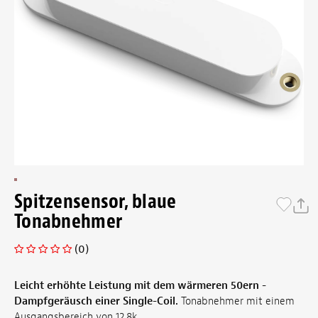
Spitzensensor, blaue
Tonabnehmer
(0)
Leicht erhöhte Leistung mit dem wärmeren 50ern -
Dampfgeräusch einer Single-Coil.
Tonabnehmer mit einem
Ausgangsbereich von 12,8k.