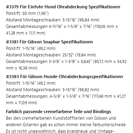
#3379 Für Einfuhr Hund Ohrabdeckung Spezifikationen
Polstift: 50 mm (1,96")
Abstand Montageschrauben: 3-13/16" (96,84 mm)
Gesamtabmessungen 4-11/16" x 1-5/8" x 7/16" (119,06 mm x
41,28 mm x 11,11 mm)
#3381 Für Gibson Soapbar Spezifikationen
Polstift: 1-15/16" (49,2 mm)
Abstand Montageschrauben: 25/32" (19,84 mm)
Gesamtabmessungen 3-3/8" x 1-3/8" x 0,645" (85,72 mm x 34,92
mm x 16,38 mm)
#3383 Für Gibson Hunde-Ohrabdeckungsspezifikationen
Polstift: 1-15/16" (49,2 mm)
Abstand Montageschrauben: 3-13/16" (96,82 mm)
Gesamtabmessungen: 4-5/8" x 1-5/8" x 7/16" (117,48 mm x 41,27
mm x 11,09 mm)
Farblich passende cremefarbene Teile und Bindings
Bei den cremefarbenen Kunststoffteilen von Gibson und
anderen Gitarren gab es schon immer kleine Farbunterschiede.
Es ist nicht ungewöhnlich, dass brandneue und Vintage-