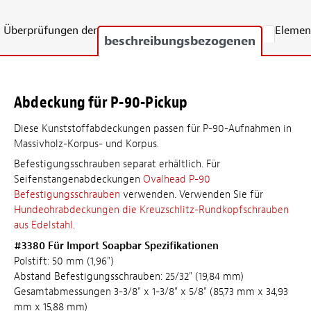
Überprüfungen der
Elemen
beschreibungsbezogenen
Abdeckung für P-90-Pickup
Diese Kunststoffabdeckungen passen für P-90-Aufnahmen in
Massivholz-Korpus- und Korpus.
Befestigungsschrauben separat erhältlich. Für
Seifenstangenabdeckungen
Ovalhead P-90
Befestigungsschrauben
verwenden. Verwenden Sie für
Hundeohrabdeckungen die Kreuzschlitz-Rundkopfschrauben
aus Edelstahl
.
#3380 Für Import Soapbar Spezifikationen
Polstift: 50 mm (1,96")
Abstand Befestigungsschrauben: 25/32" (19,84 mm)
Gesamtabmessungen 3-3/8" x 1-3/8" x 5/8" (85,73 mm x 34,93
mm x 15,88 mm)