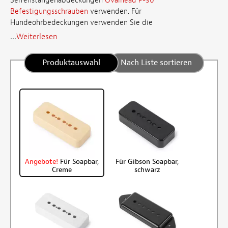
Seifenstangenabdeckungen
Ovalhead P-90
Befestigungsschrauben
verwenden. Für
Hundeohrbedeckungen verwenden Sie die
...
Weiterlesen
Produktauswahl
Nach Liste sortieren
Angebote!
Für Soapbar,
Für Gibson Soapbar,
Creme
schwarz