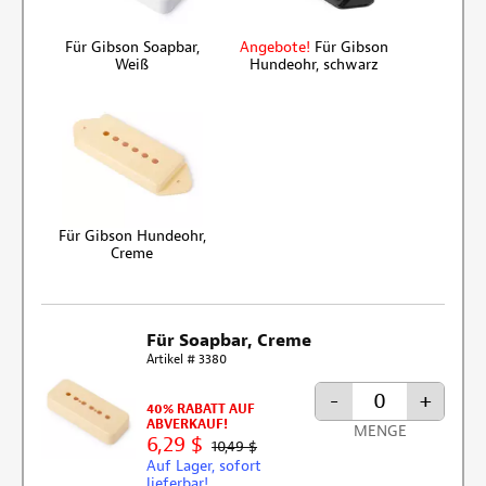
Für Gibson Soapbar,
Angebote!
Für Gibson
Weiß
Hundeohr, schwarz
Für Gibson Hundeohr,
Creme
Für Soapbar, Creme
Artikel # 3380
-
+
40% RABATT AUF
ABVERKAUF!
MENGE
6,29 $
10,49 $
Auf Lager, sofort
lieferbar!