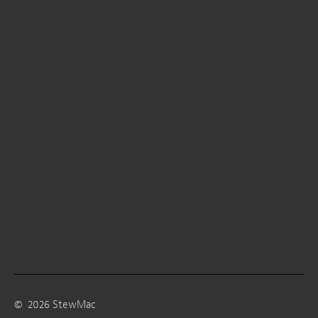
©
2026
StewMac