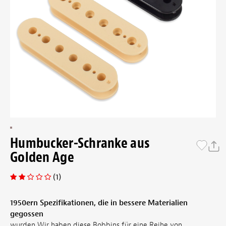
Humbucker-Schranke aus
Golden Age
(1)
1950ern Spezifikationen, die in bessere Materialien
gegossen
wurden Wir haben diese Bobbins für eine Reihe von