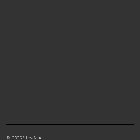
©
2026
StewMac