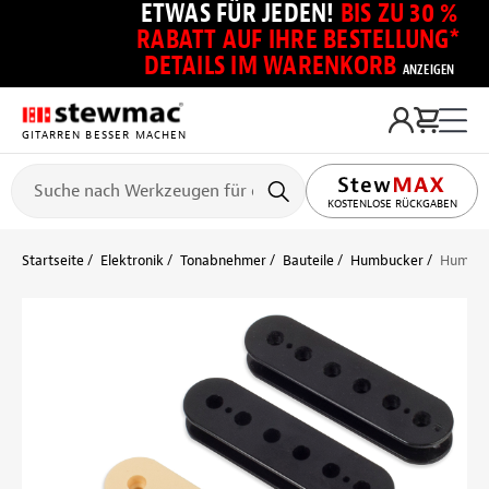
ETWAS FÜR JEDEN!
BIS ZU 30 %
RABATT AUF IHRE BESTELLUNG*
DETAILS IM WARENKORB
ANZEIGEN
GITARREN BESSER MACHEN
KOSTENLOSE RÜCKGABEN
Startseite
Elektronik
Tonabnehmer
Bauteile
Humbucker
Humbuc