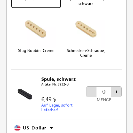
schwarz
Slug Bobbin, Creme
Schnecken-Schraube,
Creme
Spule, schwarz
Artikel Nr. 5932-B
-
+
6,49 $
MENGE
Auf Lager, sofort
lieferbar!
US-Dollar