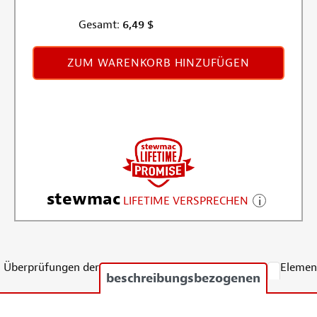
Gesamt:
6,49
$
ZUM WARENKORB HINZUFÜGEN
stewmac
LIFETIME VERSPRECHEN
Überprüfungen der
Elemen
beschreibungsbezogenen