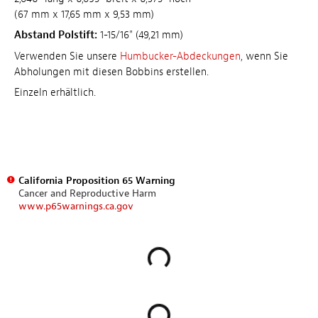
(67 mm x 17,65 mm x 9,53 mm)
Abstand Polstift:
1-15/16" (49,21 mm)
Verwenden Sie unsere
Humbucker-Abdeckungen
, wenn Sie
Abholungen mit diesen Bobbins erstellen.
Einzeln erhältlich.
California Proposition 65 Warning
Cancer and Reproductive Harm
www.p65warnings.ca.gov