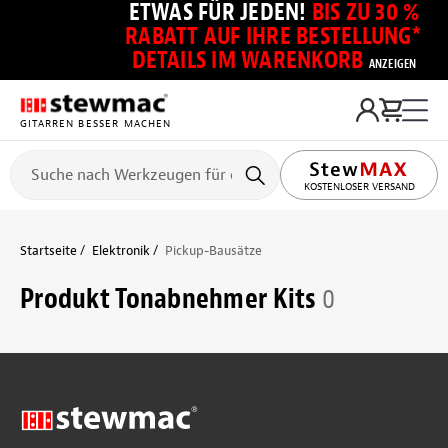
ETWAS FÜR JEDEN!
BIS ZU 30 %
RABATT AUF IHRE BESTELLUNG*
DETAILS IM WARENKORB
ANZEIGEN
GITARREN BESSER MACHEN
KOSTENLOSER VERSAND
Startseite
Elektronik
Pickup-Bausätze
Produkt Tonabnehmer Kits
0