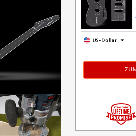
US-Dollar
ZUM