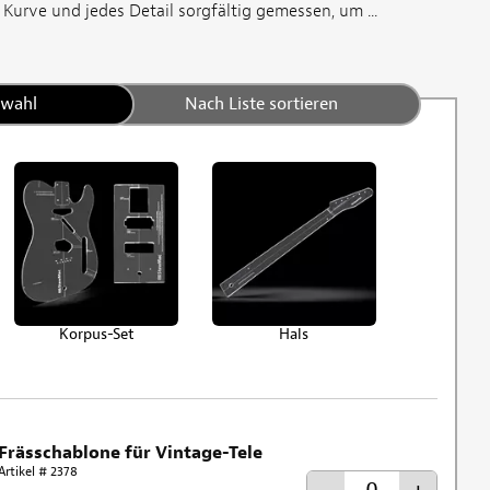
Kurve und jedes Detail sorgfältig gemessen, um ...
swahl
Nach Liste sortieren
Korpus-Set
Hals
Frässchablone für Vintage-Tele
Artikel # 2378
-
+