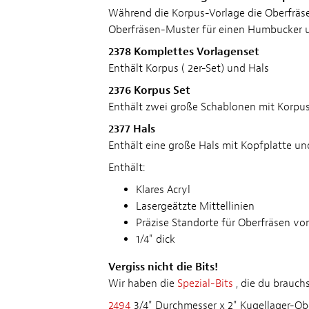
Während die Korpus-Vorlage die Oberfräse-
Oberfräsen-Muster für einen Humbucker 
2378 Komplettes Vorlagenset
Enthält Korpus ( 2er-Set) und Hals
2376 Korpus Set
Enthält zwei große Schablonen mit Korpu
2377 Hals
Enthält eine große Hals mit Kopfplatte u
Enthält:
Klares Acryl
Lasergeätzte Mittellinien
Präzise Standorte für Oberfräsen v
1/4" dick
Vergiss nicht die Bits!
Wir haben die
Spezial-Bits
, die du brauch
2494
3/4" Durchmesser x 2" Kugellager-Ob