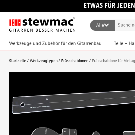
ETWAS FÜR JEDEN
Alle
GITARREN BESSER MACHEN
Werkzeuge und Zubehör für den Gitarrenbau
Teile + H
Startseite
Werkzeugtypen
Frässchablonen
Frässchablone für Vintag