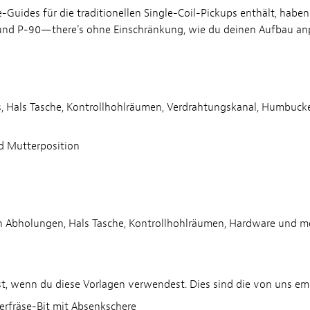
Guides für die traditionellen Single-Coil-Pickups enthält, haben 
und P-90—there's ohne Einschränkung, wie du deinen Aufbau an
s, Hals Tasche, Kontrollhohlräumen, Verdrahtungskanal, Humbuc
nd Mutterposition
on Abholungen, Hals Tasche, Kontrollhohlräumen, Hardware und m
st, wenn du diese Vorlagen verwendest. Dies sind die von uns em
erfräse-Bit mit Absenkschere