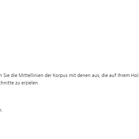
en Sie die Mittellinien der Korpus mit denen aus, die auf Ihrem H
nitte zu erzielen.
n.