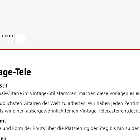
emente
age-Tele
Stil
nal-Gitarre im Vintage-Stil stammen, machen diese Vorlagen es ein
ublichsten Gitarren der Welt zu arbeiten. Wir haben jeden Zentim
s wir einen außergewöhnlich feinen Vintage-Telecaster entdeckte
mmt
 und Form der Routs über die Platzierung der Steg bis hin zu den
nen