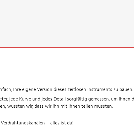
fach, Ihre eigene Version dieses zeitlosen Instruments zu bauen.
eter, jede Kurve und jedes Detail sorgfältig gemessen, um Ihnen 
n, wussten wir, dass wir ihn mit Ihnen teilen mussten.
 Verdrahtungskanälen – alles ist da!