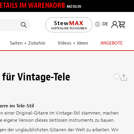
 DETAILS IM WARENKORB
ANZEIGEN
DE
KOSTENLOSE RÜCKGABEN
Saiten + Zubehör
Videos + Ideen
ANGEBOTE
 für Vintage-Tele
rre im Tele-Stil
n einer Original-Gitarre im Vintage-Stil stammen, machen
re eigene Version dieses zeitlosen Instruments zu bauen.
gen der unglaublichsten Gitarren der Welt zu arbeiten. Wir