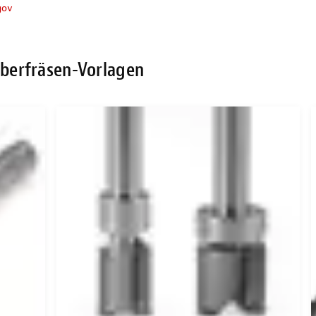
gov
Oberfräsen-Vorlagen