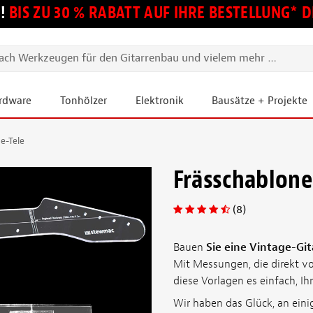
!
BIS ZU 30 % RABATT AUF IHRE BESTELLUNG*
ardware
Tonhölzer
Elektronik
Bausätze + Projekte
e-Tele
Frässchablone
(8)
Bauen
Sie eine Vintage-Gita
Mit Messungen, die direkt vo
diese Vorlagen es einfach, Ih
Wir haben das Glück, an eini