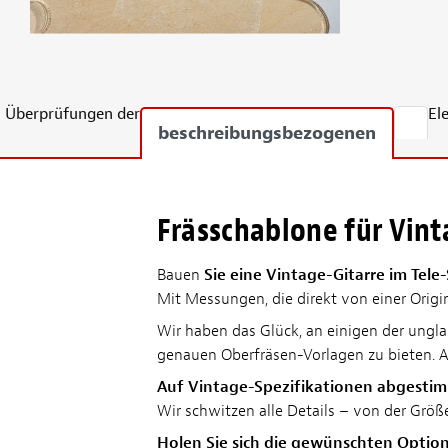
Überprüfungen der
El
beschreibungsbezogenen
Frässchablone für Vint
Bauen
Sie eine Vintage-Gitarre im Tele-
Mit Messungen, die direkt von einer Origi
Wir haben das Glück, an einigen der ungla
genauen Oberfräsen-Vorlagen zu bieten. Al
Auf Vintage-Spezifikationen abgesti
Wir schwitzen alle Details – von der Größe
Holen Sie sich die gewünschten Optio