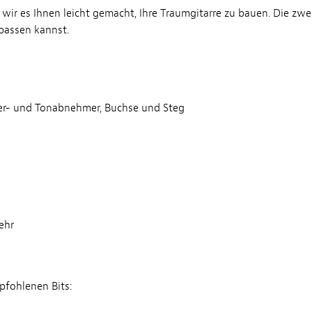
wir es Ihnen leicht gemacht, Ihre Traumgitarre zu bauen. Die zwe
passen kannst.
ker- und Tonabnehmer, Buchse und Steg
ehr
pfohlenen Bits: