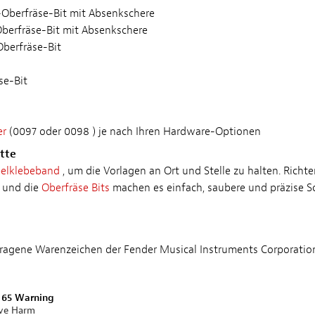
-Oberfräse-Bit mit Absenkschere
Oberfräse-Bit mit Absenkschere
Oberfräse-Bit
se-Bit
er
(0097 oder 0098 ) je nach Ihren Hardware-Optionen
itte
elklebeband
, um die Vorlagen an Ort und Stelle zu halten. Richt
und die
Oberfräse Bits
machen es einfach, saubere und präzise Sch
etragene Warenzeichen der Fender Musical Instruments Corporatio
n 65 Warning
ive Harm